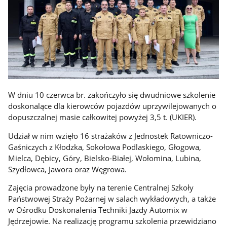
W dniu 10 czerwca br. zakończyło się dwudniowe szkolenie
doskonalące dla kierowców pojazdów uprzywilejowanych o
dopuszczalnej masie całkowitej powyżej 3,5 t. (UKIER).
Udział w nim wzięło 16 strażaków z Jednostek Ratowniczo-
Gaśniczych z Kłodzka, Sokołowa Podlaskiego, Głogowa,
Mielca, Dębicy, Góry, Bielsko-Białej, Wołomina, Lubina,
Szydłowca, Jawora oraz Węgrowa.
Zajęcia prowadzone były na terenie Centralnej Szkoły
Państwowej Straży Pożarnej w salach wykładowych, a także
w Ośrodku Doskonalenia Techniki Jazdy Automix w
Jędrzejowie. Na realizację programu szkolenia przewidziano