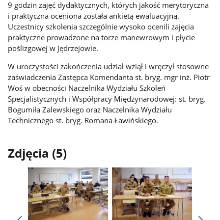
9 godzin zajęć dydaktycznych, których jakość merytoryczna
i praktyczna oceniona została ankietą ewaluacyjną.
Uczestnicy szkolenia szczególnie wysoko ocenili zajęcia
praktyczne prowadzone na torze manewrowym i płycie
poślizgowej w Jędrzejowie.
W uroczystości zakończenia udział wziął i wręczył stosowne
zaświadczenia Zastępca Komendanta st. bryg. mgr inż. Piotr
Woś w obecności Naczelnika Wydziału Szkoleń
Specjalistycznych i Współpracy Międzynarodowej: st. bryg.
Bogumiła Zalewskiego oraz Naczelnika Wydziału
Technicznego st. bryg. Romana Ławińskiego.
Zdjęcia (5)