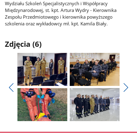
Wydziału Szkoleń Specjalistycznych i Współpracy
Międzynarodowej, st. kpt. Artura Wydry - Kierownika
Zespołu Przedmiotowego i kierownika powyższego
szkolenia oraz wykładowcy mł. kpt. Kamila Biały.
Zdjęcia (6)
Pokaż
Pokaż
zdjęcie
zdjęcie
Pokaż
Poka
1
2
poprzednie
nest
z
z
zdjęcia
zdjęc
galerii.
galerii.
Pokaż
Pokaż
zdjęcie
zdjęcie