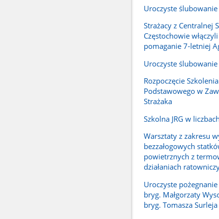
Uroczyste ślubowanie
Strażacy z Centralnej 
Częstochowie włączyli
pomaganie 7-letniej A
Uroczyste ślubowanie
Rozpoczęcie Szkolenia
Podstawowego w Zaw
Strażaka
Szkolna JRG w liczbac
Warsztaty z zakresu w
bezzałogowych statk
powietrznych z termo
działaniach ratownicz
Uroczyste pożegnanie 
bryg. Małgorzaty Wysoc
bryg. Tomasza Surleja