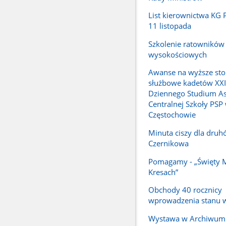
List kierownictwa KG P
11 listopada
Szkolenie ratowników
wysokościowych
Awanse na wyższe sto
służbowe kadetów XX
Dziennego Studium A
Centralnej Szkoły PSP
Częstochowie
Minuta ciszy dla druh
Czernikowa
Pomagamy - „Święty M
Kresach”
Obchody 40 rocznicy
wprowadzenia stanu 
Wystawa w Archiwum