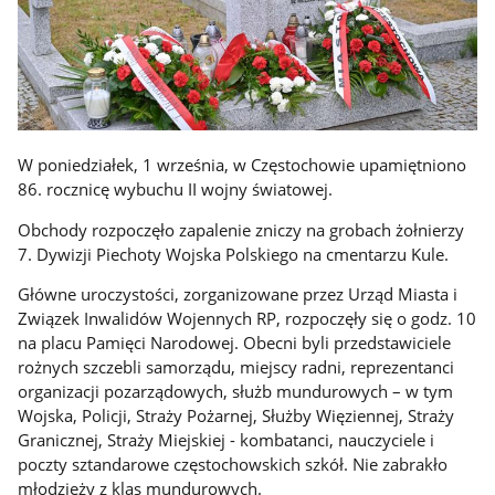
W poniedziałek, 1 września, w Częstochowie upamiętniono
86. rocznicę wybuchu II wojny światowej.
Obchody rozpoczęło zapalenie zniczy na grobach żołnierzy
7. Dywizji Piechoty Wojska Polskiego na cmentarzu Kule.
Główne uroczystości, zorganizowane przez Urząd Miasta i
Związek Inwalidów Wojennych RP, rozpoczęły się o godz. 10
na placu Pamięci Narodowej. Obecni byli przedstawiciele
rożnych szczebli samorządu, miejscy radni, reprezentanci
organizacji pozarządowych, służb mundurowych – w tym
Wojska, Policji, Straży Pożarnej, Służby Więziennej, Straży
Granicznej, Straży Miejskiej - kombatanci, nauczyciele i
poczty sztandarowe częstochowskich szkół. Nie zabrakło
młodzieży z klas mundurowych.