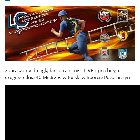
Zapraszamy do oglądania transmisji LIVE z przebiegu
drugiego dnia 40 Mistrzostw Polski w Sporcie Pożarniczym.