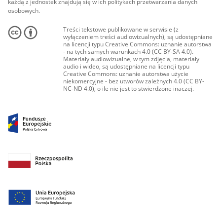
każdą z jednostek znajdują się w ich politykach przetwarzania danych
osobowych.
Treści tekstowe publikowane w serwisie (z
wyłączeniem treści audiowizualnych), są udostępniane
na licencji typu Creative Commons: uznanie autorstwa
- na tych samych warunkach 4.0 (CC BY-SA 4.0).
Materiały audiowizualne, w tym zdjęcia, materiały
audio i wideo, są udostępniane na licencji typu
Creative Commons: uznanie autorstwa użycie
niekomercyjne - bez utworów zależnych 4.0 (CC BY-
NC-ND 4.0), o ile nie jest to stwierdzone inaczej.