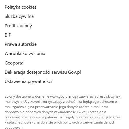
gov.pl
Polityka cookies
Służba cywilna
Profil zaufany
BIP
Prawa autorskie
Warunki korzystania
Geoportal
Deklaracja dostępności serwisu Gov.pl
Ustawienia prywatności
Strony dostępne w domenie www.gov.pl mogą zawierać adresy skrzynek
mailowych. Użytkownik korzystający z odnośnika będącego adresem e-
mail zgadza się na przetwarzanie jego danych (adres e-mail oraz
dobrowolnie podanych danych w wiadomości) w celu przesłania
odpowiedzi na przesłane pytania. Szczegóły przetwarzania danych przez
każdą z jednostek znajdują się w ich politykach przetwarzania danych
osobowych.