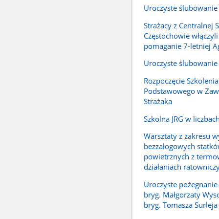
Uroczyste ślubowanie
Strażacy z Centralnej 
Częstochowie włączyli
pomaganie 7-letniej A
Uroczyste ślubowanie
Rozpoczęcie Szkolenia
Podstawowego w Zaw
Strażaka
Szkolna JRG w liczbac
Warsztaty z zakresu w
bezzałogowych statk
powietrznych z termo
działaniach ratownicz
Uroczyste pożegnanie 
bryg. Małgorzaty Wysoc
bryg. Tomasza Surleja