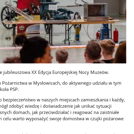
ce jubileuszowa XX Edycja Europejskiej Nocy Muzeów.
 Pożarnictwa w Mysłowicach, do aktywnego udziału w tym
koła PSP.
 bezpieczeństwo w naszych miejscach zamieszkania i każdy,
ógł zdobyć wiedzę i doświadczenie jak unikać sytuacji
snych domach, jak przeciwdziałać i reagować na zaistniałe
kim celu warto wyposażyć swoje domostwa w czujki pożarowe