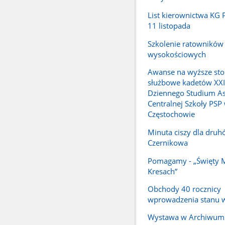
List kierownictwa KG P
11 listopada
Szkolenie ratowników
wysokościowych
Awanse na wyższe sto
służbowe kadetów XX
Dziennego Studium A
Centralnej Szkoły PSP
Częstochowie
Minuta ciszy dla druh
Czernikowa
Pomagamy - „Święty M
Kresach”
Obchody 40 rocznicy
wprowadzenia stanu 
Wystawa w Archiwum