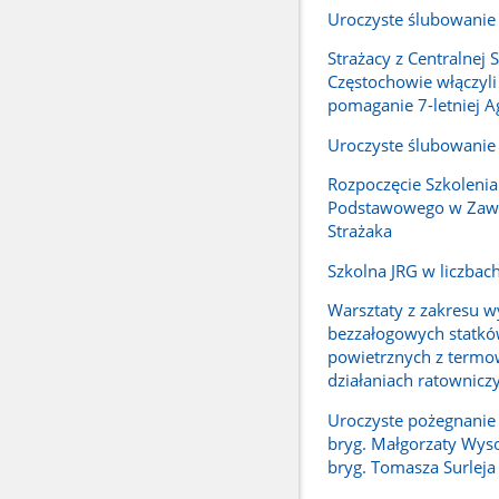
Uroczyste ślubowanie
Strażacy z Centralnej 
Częstochowie włączyli
pomaganie 7-letniej A
Uroczyste ślubowanie
Rozpoczęcie Szkolenia
Podstawowego w Zaw
Strażaka
Szkolna JRG w liczbac
Warsztaty z zakresu w
bezzałogowych statk
powietrznych z termo
działaniach ratownicz
Uroczyste pożegnanie 
bryg. Małgorzaty Wysoc
bryg. Tomasza Surleja