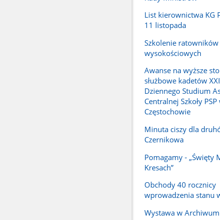
List kierownictwa KG P
11 listopada
Szkolenie ratowników
wysokościowych
Awanse na wyższe sto
służbowe kadetów XX
Dziennego Studium A
Centralnej Szkoły PSP
Częstochowie
Minuta ciszy dla druh
Czernikowa
Pomagamy - „Święty M
Kresach”
Obchody 40 rocznicy
wprowadzenia stanu 
Wystawa w Archiwum