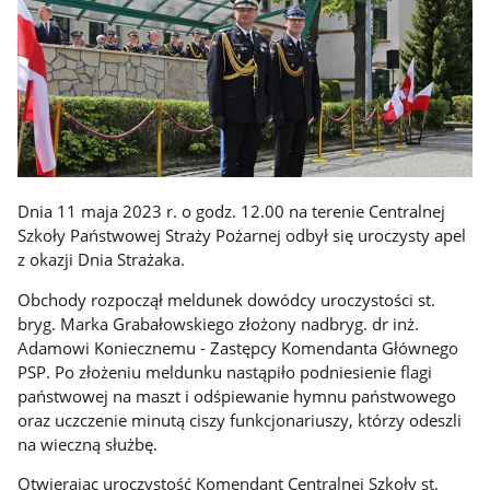
Dnia 11 maja 2023 r. o godz. 12.00 na terenie Centralnej
Szkoły Państwowej Straży Pożarnej odbył się uroczysty apel
z okazji Dnia Strażaka.
Obchody rozpoczął meldunek dowódcy uroczystości st.
bryg. Marka Grabałowskiego złożony nadbryg. dr inż.
Adamowi Koniecznemu - Zastępcy Komendanta Głównego
PSP. Po złożeniu meldunku nastąpiło podniesienie flagi
państwowej na maszt i odśpiewanie hymnu państwowego
oraz uczczenie minutą ciszy funkcjonariuszy, którzy odeszli
na wieczną służbę.
Otwierając uroczystość Komendant Centralnej Szkoły st.