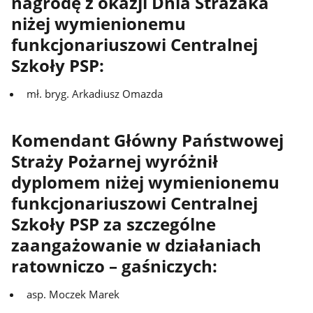
nagrodę z okazji Dnia Strażaka
niżej wymienionemu
funkcjonariuszowi Centralnej
Szkoły PSP:
mł. bryg. Arkadiusz Omazda
Komendant Główny Państwowej
Straży Pożarnej wyróżnił
dyplomem niżej wymienionemu
funkcjonariuszowi Centralnej
Szkoły PSP za szczególne
zaangażowanie w działaniach
ratowniczo – gaśniczych:
asp. Moczek Marek