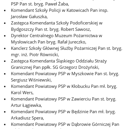
PSP Pan st. bryg. Paweł Żaba,
Komendant Szkoły Policji w Katowicach Pan insp.
Jarosław Gałuszka,
Zastępca Komendanta Szkoły Podoficerskiej w
Bydgoszczy Pan st. bryg. Robert Sawosz,
Dyrektor Centralnego Muzeum Pożarnictwa w
Mysłowicach Pan bryg. Rafał Jureczko,
Kanclerz Szkoły Głównej Służby Pożarniczej Pan st. bryg.
mgr. inż. Piotr Równicki,
Zastępca Komendanta Śląskiego Oddziału Straży
Granicznej Pan ppłk. SG Grzegorz Drożyński,
Komendant Powiatowy PSP w Myszkowie Pan st. bryg.
Sergiusz Wiśniewski,
Komendant Powiatowy PSP w Kłobucku Pan mł. bryg.
Karol Wers,
Komendant Powiatowy PSP w Zawierciu Pan st. bryg.
Artur Łągiewka,
Komendant Powiatowy PSP w Będzinie Pan mł. bryg.
Arkadiusz Spera,
Komendant Powiatowy PSP w Dąbrowie Górniczej Pan