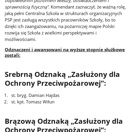
odpowiednim poziomem wiedzy, doświadczeniem i
sprawnością fizyczną”
. Komendant zaznaczył, że ważną rolę,
jaką pełni Centralna Szkoła w strukturach organizacyjnych
PSP jest zasługą wszystkich pracowników Szkoły, bo to
dzięki ich zaangażowaniu, na pożarniczej mapie Polski
rozwija się Szkoła z wielkimi perspektywami i
możliwościami.
Odznaczeni i awansowani na wyższe stopnie służbowe
zostali:
Srebrną Odznaką „Zasłużony dla
Ochrony Przeciwpożarowej”:
st. bryg. Damian Hajdas
st. kpt. Tomasz Wiłun
Brązową Odznaką „Zasłużony dla
Ochrony Przeciwpożarowej”: