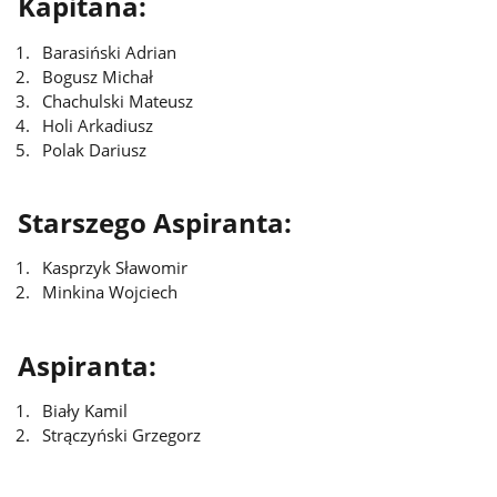
Kapitana:
Barasiński Adrian
Bogusz Michał
Chachulski Mateusz
Holi Arkadiusz
Polak Dariusz
Starszego Aspiranta:
Kasprzyk Sławomir
Minkina Wojciech
Aspiranta:
Biały Kamil
Strączyński Grzegorz