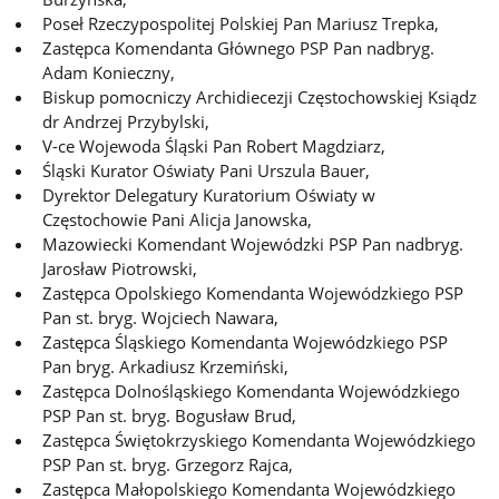
Poseł Rzeczypospolitej Polskiej Pan Mariusz Trepka,
Zastępca Komendanta Głównego PSP Pan nadbryg.
Adam Konieczny,
Biskup pomocniczy Archidiecezji Częstochowskiej Ksiądz
dr Andrzej Przybylski,
V-ce Wojewoda Śląski Pan Robert Magdziarz,
Śląski Kurator Oświaty Pani Urszula Bauer,
Dyrektor Delegatury Kuratorium Oświaty w
Częstochowie Pani Alicja Janowska,
Mazowiecki Komendant Wojewódzki PSP Pan nadbryg.
Jarosław Piotrowski,
Zastępca Opolskiego Komendanta Wojewódzkiego PSP
Pan st. bryg. Wojciech Nawara,
Zastępca Śląskiego Komendanta Wojewódzkiego PSP
Pan bryg. Arkadiusz Krzemiński,
Zastępca Dolnośląskiego Komendanta Wojewódzkiego
PSP Pan st. bryg. Bogusław Brud,
Zastępca Świętokrzyskiego Komendanta Wojewódzkiego
PSP Pan st. bryg. Grzegorz Rajca,
Zastępca Małopolskiego Komendanta Wojewódzkiego