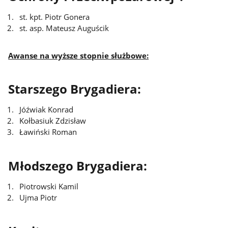
st. kpt. Piotr Gonera
st. asp. Mateusz Auguścik
Awanse na wyższe stopnie służbowe:
Starszego Brygadiera:
Jóźwiak Konrad
Kołbasiuk Zdzisław
Ławiński Roman
Młodszego Brygadiera:
Piotrowski Kamil
Ujma Piotr