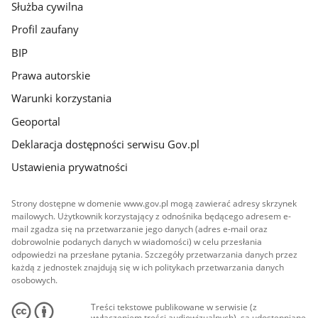
Służba cywilna
Profil zaufany
BIP
Prawa autorskie
Warunki korzystania
Geoportal
Deklaracja dostępności serwisu Gov.pl
Ustawienia prywatności
Strony dostępne w domenie www.gov.pl mogą zawierać adresy skrzynek
mailowych. Użytkownik korzystający z odnośnika będącego adresem e-
mail zgadza się na przetwarzanie jego danych (adres e-mail oraz
dobrowolnie podanych danych w wiadomości) w celu przesłania
odpowiedzi na przesłane pytania. Szczegóły przetwarzania danych przez
każdą z jednostek znajdują się w ich politykach przetwarzania danych
osobowych.
Treści tekstowe publikowane w serwisie (z
wyłączeniem treści audiowizualnych), są udostępniane