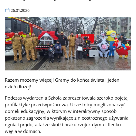
26.01.2026
Razem możemy więcej! Gramy do końca świata i jeden
dzień dłużej!
Podczas wydarzenia Szkoła zaprezentowała szeroko pojętą
profilaktykę przeciwpożarową. Uczestnicy mogli zobaczyć
domek edukacyjny, w którym w interaktywny sposób
pokazano zagrożenia wynikające z nieostrożnego używania
ognia i prądu, a także skutki braku czujek dymu i tlenku
węgla w domach.