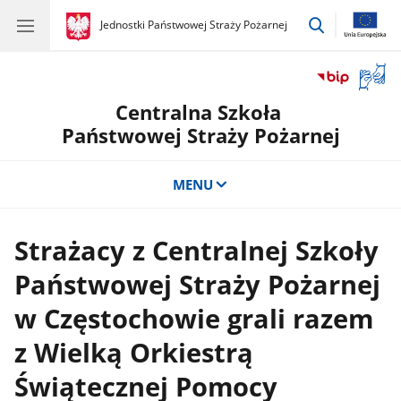
przejdź
gov.pl
Jednostki Państwowej Straży Pożarnej
gov.pl
Jednostki
do
Państwowej
wyszukiwar
Straży
Otwór
Pożarnej
okno
Centralna Szkoła
z
tłuma
Państwowej Straży Pożarnej
języka
migow
MENU
Strażacy z Centralnej Szkoły
Państwowej Straży Pożarnej
w Częstochowie grali razem
z Wielką Orkiestrą
Świątecznej Pomocy