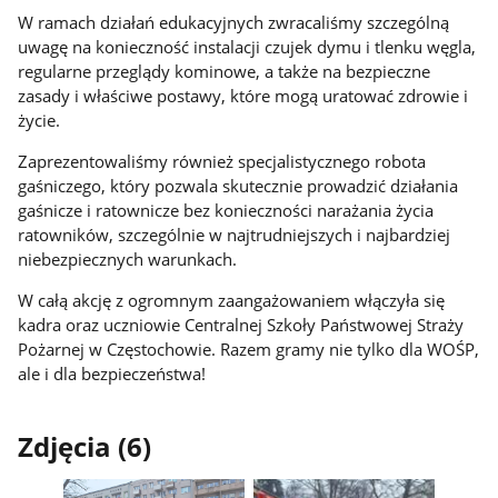
W ramach działań edukacyjnych zwracaliśmy szczególną
uwagę na konieczność instalacji czujek dymu i tlenku węgla,
regularne przeglądy kominowe, a także na bezpieczne
zasady i właściwe postawy, które mogą uratować zdrowie i
życie.
Zaprezentowaliśmy również specjalistycznego robota
gaśniczego, który pozwala skutecznie prowadzić działania
gaśnicze i ratownicze bez konieczności narażania życia
ratowników, szczególnie w najtrudniejszych i najbardziej
niebezpiecznych warunkach.
W całą akcję z ogromnym zaangażowaniem włączyła się
kadra oraz uczniowie Centralnej Szkoły Państwowej Straży
Pożarnej w Częstochowie. Razem gramy nie tylko dla WOŚP,
ale i dla bezpieczeństwa!
Zdjęcia (6)