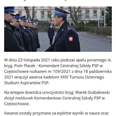
W dniu 23 listopada 2021 roku podczas apelu porannego st.
bryg. Piotr Placek - Komendant Centralnej Szkoły PSP w
Częstochowie rozkazem nr 109/2021 z dnia 18 października
2021 wręczył awanse kadetom XXIV Turnusu Dziennego
Studium Aspirantów PSP.
Na wstępie dowódca uroczystości bryg. Marek Grabałowski
złożył meldunek Komendantowi Centralnej Szkoły PSP w
Częstochowie.
Awanse zostały przyznane za wybitne wyniki w nauce oraz