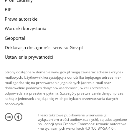
BIP
Prawa autorskie
Warunki korzystania
Geoportal
Deklaracja dostępności serwisu Gov.pl
Ustawienia prywatności
Strony dostępne w domenie www.gov.pl mogą zawierać adresy skrzynek
mailowych. Użytkownik korzystający z odnośnika będącego adresem e-
mail zgadza się na przetwarzanie jego danych (adres e-mail oraz
dobrowolnie podanych danych w wiadomości) w celu przesłania
odpowiedzi na przesłane pytania. Szczegóły przetwarzania danych przez
każdą z jednostek znajdują się w ich politykach przetwarzania danych
osobowych.
Treści tekstowe publikowane w serwisie (z
wyłączeniem treści audiowizualnych), są udostępniane
na licencji typu Creative Commons: uznanie autorstwa
- na tych samych warunkach 4.0 (CC BY-SA 4.0).