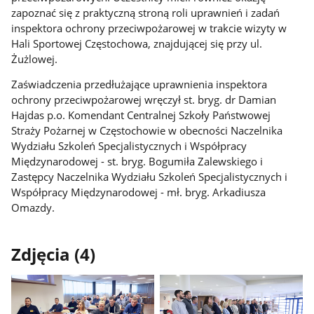
zapoznać się z praktyczną stroną roli uprawnień i zadań
inspektora ochrony przeciwpożarowej w trakcie wizyty w
Hali Sportowej Częstochowa, znajdującej się przy ul.
Żużlowej.
Zaświadczenia przedłużające uprawnienia inspektora
ochrony przeciwpożarowej wręczył st. bryg. dr Damian
Hajdas p.o. Komendant Centralnej Szkoły Państwowej
Straży Pożarnej w Częstochowie w obecności Naczelnika
Wydziału Szkoleń Specjalistycznych i Współpracy
Międzynarodowej - st. bryg. Bogumiła Zalewskiego i
Zastępcy Naczelnika Wydziału Szkoleń Specjalistycznych i
Współpracy Międzynarodowej - mł. bryg. Arkadiusza
Omazdy.
Zdjęcia (4)