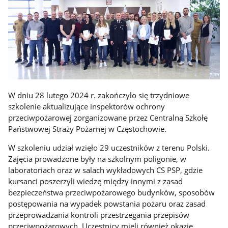
W dniu 28 lutego 2024 r. zakończyło się trzydniowe
szkolenie aktualizujące inspektorów ochrony
przeciwpożarowej zorganizowane przez Centralną Szkołę
Państwowej Straży Pożarnej w Częstochowie.
W szkoleniu udział wzięło 29 uczestników z terenu Polski.
Zajęcia prowadzone były na szkolnym poligonie, w
laboratoriach oraz w salach wykładowych CS PSP, gdzie
kursanci poszerzyli wiedzę między innymi z zasad
bezpieczeństwa przeciwpożarowego budynków, sposobów
postępowania na wypadek powstania pożaru oraz zasad
przeprowadzania kontroli przestrzegania przepisów
przeciwpożarowych. Uczestnicy mieli również okazję