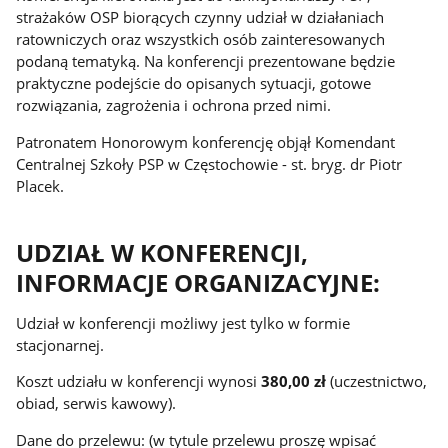
strażaków OSP biorących czynny udział w działaniach
ratowniczych oraz wszystkich osób zainteresowanych
podaną tematyką. Na konferencji prezentowane będzie
praktyczne podejście do opisanych sytuacji, gotowe
rozwiązania, zagrożenia i ochrona przed nimi.
Patronatem Honorowym konferencję objął Komendant
Centralnej Szkoły PSP w Częstochowie - st. bryg. dr Piotr
Placek.
UDZIAŁ W KONFERENCJI,
INFORMACJE ORGANIZACYJNE:
Udział w konferencji możliwy jest tylko w formie
stacjonarnej.
Koszt udziału w konferencji wynosi
380,00 zł
(uczestnictwo,
obiad, serwis kawowy).
Dane do przelewu: (w tytule przelewu proszę wpisać