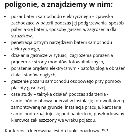
poligonie, a znajdziemy w nim:
pożar baterii samochodu elektrycznego – zjawiska
zachodzące w baterii podczas jej podgrzewania, sposób
palenia się baterii, sposoby gaszenia, zagrożenia dla
strażaków,
penetracja ostrym narzędziem baterii samochodu
elektrycznego,
działania gaśnicze w sytuacji zagrożenia porażenia
prądem ze strony modułów fotowoltaicznych,
porażenie prądem elektrycznym - patofizjologia obrażeń
ciała i stanów nagłych,
gaszenie pożaru samochodu osobowego przy pomocy
płachty gaśniczej,
case study – taktyka działań podczas zdarzenia -
samochód osobowy uderzył w instalację fotowoltaiczną
zamontowaną na gruncie. Instalacja pracuje, karoseria
samochodu znajduje się pod napięciem, poszkodowany
kierowca zakleszczony we wraku pojazdu.
Konferencja kierowana jest do funkcjonariuszy PSP,