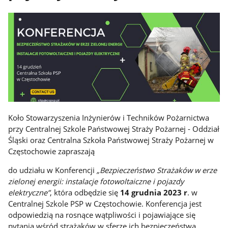
Koło Stowarzyszenia Inżynierów i Techników Pożarnictwa
przy Centralnej Szkole Państwowej Straży Pożarnej - Oddział
Śląski oraz Centralna Szkoła Państwowej Straży Pożarnej w
Częstochowie zapraszają
do udziału w Konferencji
„Bezpieczeństwo Strażaków w erze
zielonej energii: instalacje fotowoltaiczne i pojazdy
elektryczne”
, która odbędzie się
14 grudnia 2023 r
. w
Centralnej Szkole PSP w Częstochowie. Konferencja jest
odpowiedzią na rosnące wątpliwości i pojawiające się
pytania wśród strażaków w sferze ich bezpieczeństwa