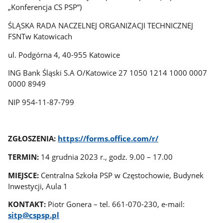
„Konferencja CS PSP”)
ŚLĄSKA RADA NACZELNEJ ORGANIZACJI TECHNICZNEJ
FSNTw Katowicach
ul. Podgórna 4, 40-955 Katowice
ING Bank Śląski S.A O/Katowice 27 1050 1214 1000 0007
0000 8949
NIP 954-11-87-799
ZGŁOSZENIA:
https://forms.office.com/r/
TERMIN:
14 grudnia 2023 r., godz. 9.00 – 17.00
MIEJSCE:
Centralna Szkoła PSP w Częstochowie, Budynek
Inwestycji, Aula 1
KONTAKT:
Piotr Gonera – tel. 661-070-230, e-mail:
sitp@cspsp.pl