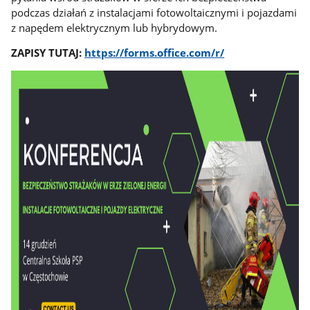
podczas działań z instalacjami fotowoltaicznymi i pojazdami
z napędem elektrycznym lub hybrydowym.
ZAPISY TUTAJ:
https://forms.office.com/r/