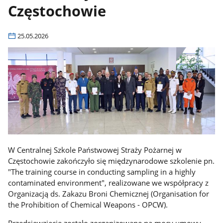
Częstochowie
25.05.2026
W Centralnej Szkole Państwowej Straży Pożarnej w
Częstochowie zakończyło się międzynarodowe szkolenie pn.
"The training course in conducting sampling in a highly
contaminated environment", realizowane we współpracy z
Organizacją ds. Zakazu Broni Chemicznej (Organisation for
the Prohibition of Chemical Weapons - OPCW).
Przedsięwzięcie zostało zorganizowane na mocy umowy