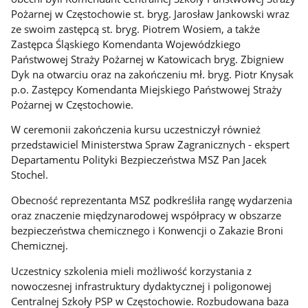
Pożarnej w Częstochowie st. bryg. Jarosław Jankowski wraz
ze swoim zastępcą st. bryg. Piotrem Wosiem, a także
Zastępca Śląskiego Komendanta Wojewódzkiego
Państwowej Straży Pożarnej w Katowicach bryg. Zbigniew
Dyk na otwarciu oraz na zakończeniu mł. bryg. Piotr Knysak
p.o. Zastępcy Komendanta Miejskiego Państwowej Straży
Pożarnej w Częstochowie.
W ceremonii zakończenia kursu uczestniczył również
przedstawiciel Ministerstwa Spraw Zagranicznych - ekspert
Departamentu Polityki Bezpieczeństwa MSZ Pan Jacek
Stochel.
Obecność reprezentanta MSZ podkreśliła rangę wydarzenia
oraz znaczenie międzynarodowej współpracy w obszarze
bezpieczeństwa chemicznego i Konwencji o Zakazie Broni
Chemicznej.
Uczestnicy szkolenia mieli możliwość korzystania z
nowoczesnej infrastruktury dydaktycznej i poligonowej
Centralnej Szkoły PSP w Częstochowie. Rozbudowana baza