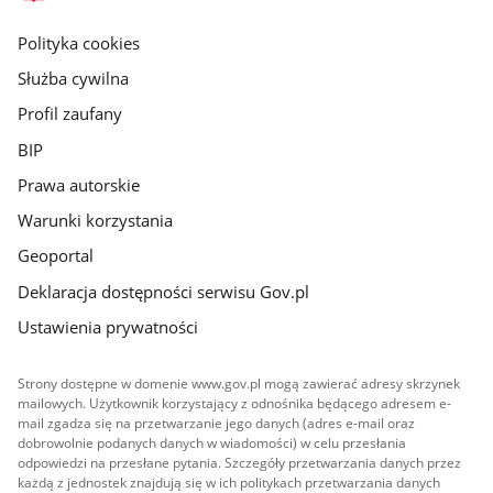
główna
gov.pl
Polityka cookies
Służba cywilna
Profil zaufany
BIP
Prawa autorskie
Warunki korzystania
Geoportal
Deklaracja dostępności serwisu Gov.pl
Ustawienia prywatności
Strony dostępne w domenie www.gov.pl mogą zawierać adresy skrzynek
mailowych. Użytkownik korzystający z odnośnika będącego adresem e-
mail zgadza się na przetwarzanie jego danych (adres e-mail oraz
dobrowolnie podanych danych w wiadomości) w celu przesłania
odpowiedzi na przesłane pytania. Szczegóły przetwarzania danych przez
każdą z jednostek znajdują się w ich politykach przetwarzania danych