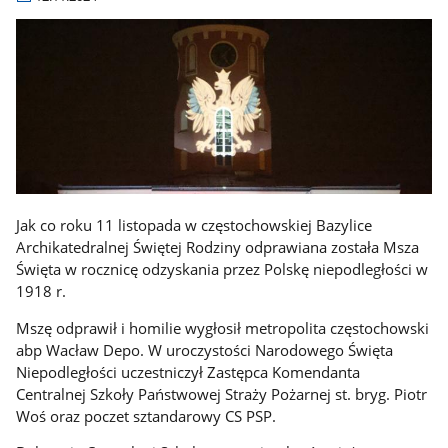
Jak co roku 11 listopada w częstochowskiej Bazylice
Archikatedralnej Świętej Rodziny odprawiana została Msza
Święta w rocznicę odzyskania przez Polskę niepodległości w
1918 r.
Mszę odprawił i homilie wygłosił metropolita częstochowski
abp Wacław Depo. W uroczystości Narodowego Święta
Niepodległości uczestniczył Zastępca Komendanta
Centralnej Szkoły Państwowej Straży Pożarnej st. bryg. Piotr
Woś oraz poczet sztandarowy CS PSP.