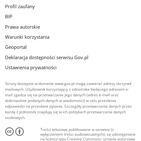
Profil zaufany
BIP
Prawa autorskie
Warunki korzystania
Geoportal
Deklaracja dostępności serwisu Gov.pl
Ustawienia prywatności
Strony dostępne w domenie www.gov.pl mogą zawierać adresy skrzynek
mailowych. Użytkownik korzystający z odnośnika będącego adresem e-
mail zgadza się na przetwarzanie jego danych (adres e-mail oraz
dobrowolnie podanych danych w wiadomości) w celu przesłania
odpowiedzi na przesłane pytania. Szczegóły przetwarzania danych przez
każdą z jednostek znajdują się w ich politykach przetwarzania danych
osobowych.
Treści tekstowe publikowane w serwisie (z
wyłączeniem treści audiowizualnych), są udostępniane
na licencji typu Creative Commons: uznanie autorstwa