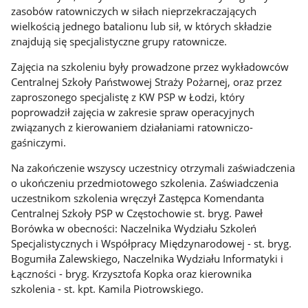
zasobów ratowniczych w siłach nieprzekraczających
wielkością jednego batalionu lub sił, w których składzie
znajdują się specjalistyczne grupy ratownicze.
Zajęcia na szkoleniu były prowadzone przez wykładowców
Centralnej Szkoły Państwowej Straży Pożarnej, oraz przez
zaproszonego specjalistę z KW PSP w Łodzi, który
poprowadził zajęcia w zakresie spraw operacyjnych
związanych z kierowaniem działaniami ratowniczo-
gaśniczymi.
Na zakończenie wszyscy uczestnicy otrzymali zaświadczenia
o ukończeniu przedmiotowego szkolenia. Zaświadczenia
uczestnikom szkolenia wręczył Zastępca Komendanta
Centralnej Szkoły PSP w Częstochowie st. bryg. Paweł
Borówka w obecności: Naczelnika Wydziału Szkoleń
Specjalistycznych i Współpracy Międzynarodowej - st. bryg.
Bogumiła Zalewskiego, Naczelnika Wydziału Informatyki i
Łączności - bryg. Krzysztofa Kopka oraz kierownika
szkolenia - st. kpt. Kamila Piotrowskiego.