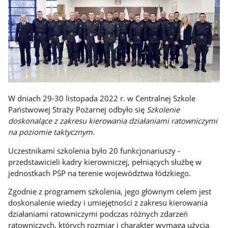
W dniach 29-30 listopada 2022 r. w Centralnej Szkole
Państwowej Straży Pożarnej odbyło się
Szkolenie
doskonalące z zakresu kierowania działaniami ratowniczymi
na poziomie taktycznym
.
Uczestnikami szkolenia było 20 funkcjonariuszy -
przedstawicieli kadry kierowniczej, pełniących służbę w
jednostkach PSP na terenie województwa łódzkiego.
Zgodnie z programem szkolenia, jego głównym celem jest
doskonalenie wiedzy i umiejętności z zakresu kierowania
działaniami ratowniczymi podczas różnych zdarzeń
ratowniczych, których rozmiar i charakter wymaga użycia