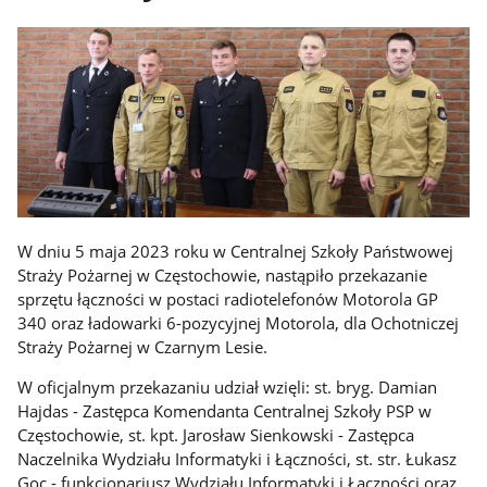
W dniu 5 maja 2023 roku w Centralnej Szkoły Państwowej
Straży Pożarnej w Częstochowie, nastąpiło przekazanie
sprzętu łączności w postaci radiotelefonów Motorola GP
340 oraz ładowarki 6-pozycyjnej Motorola, dla Ochotniczej
Straży Pożarnej w Czarnym Lesie.
W oficjalnym przekazaniu udział wzięli: st. bryg. Damian
Hajdas - Zastępca Komendanta Centralnej Szkoły PSP w
Częstochowie, st. kpt. Jarosław Sienkowski - Zastępca
Naczelnika Wydziału Informatyki i Łączności, st. str. Łukasz
Goc - funkcjonariusz Wydziału Informatyki i Łączności oraz