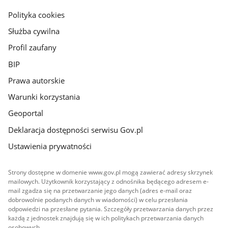
gov.pl
Polityka cookies
Służba cywilna
Profil zaufany
BIP
Prawa autorskie
Warunki korzystania
Geoportal
Deklaracja dostępności serwisu Gov.pl
Ustawienia prywatności
Strony dostępne w domenie www.gov.pl mogą zawierać adresy skrzynek
mailowych. Użytkownik korzystający z odnośnika będącego adresem e-
mail zgadza się na przetwarzanie jego danych (adres e-mail oraz
dobrowolnie podanych danych w wiadomości) w celu przesłania
odpowiedzi na przesłane pytania. Szczegóły przetwarzania danych przez
każdą z jednostek znajdują się w ich politykach przetwarzania danych
osobowych.