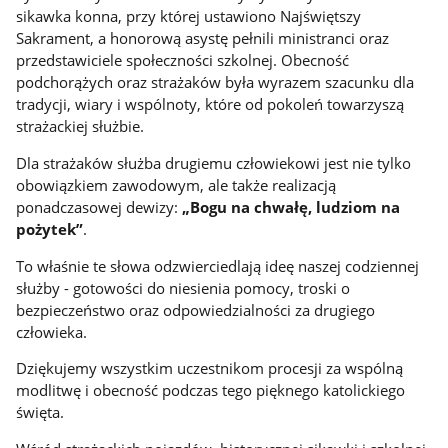
sikawka konna, przy której ustawiono Najświętszy
Sakrament, a honorową asystę pełnili ministranci oraz
przedstawiciele społeczności szkolnej. Obecność
podchorążych oraz strażaków była wyrazem szacunku dla
tradycji, wiary i wspólnoty, które od pokoleń towarzyszą
strażackiej służbie.
Dla strażaków służba drugiemu człowiekowi jest nie tylko
obowiązkiem zawodowym, ale także realizacją
ponadczasowej dewizy:
„Bogu na chwałę, ludziom na
pożytek”
.
To właśnie te słowa odzwierciedlają ideę naszej codziennej
służby - gotowości do niesienia pomocy, troski o
bezpieczeństwo oraz odpowiedzialności za drugiego
człowieka.
Dziękujemy wszystkim uczestnikom procesji za wspólną
modlitwę i obecność podczas tego pięknego katolickiego
święta.