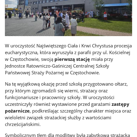
W uroczystość Najświętszego Ciała i Krwi Chrystusa procesja
eucharystyczna, która wyruszyła z parafii przy ul. Kościelnej
w Częstochowie, swoją
pierwszą stację
miała przy
Jednostce Ratowniczo-Gaśniczej Centralnej Szkoły
Państwowej Straży Pożarnej w Częstochowie.
Na tę wyjątkową okazję przed szkołą przygotowano ołtarz,
przy którym zgromadzili się wierni, strażacy oraz
funkcjonariusze i pracownicy szkoły. W uroczystości
uczestniczyły również wystawione przed garażami
zastępy
pożarnicze
, podkreślając szczególny charakter miejsca oraz
wieloletni związek strażackiej służby z wartościami
chrześcijańskimi.
Symbolicznym tłem dla modlitwy była zabytkowa strażacka