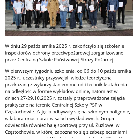
W dniu 29 października 2025 r. zakończyło się szkolenie
inspektorów ochrony przeciwpożarowej zorganizowane
przez Centralną Szkołę Państwowej Straży Pożarnej.
W pierwszym tygodniu szkolenia, od 06 do 10 października
2025 r., uczestnicy przyswajali wiedzę teoretyczną
przekazaną z wykorzystaniem metod i technik kształcenia
na odległość w formie wykładów online, natomiast w
dniach 27-29.10.2025 r. zostały przeprowadzone zajęcia
praktyczne na terenie Centralnej Szkoły PSP w
Częstochowie. Zajęcia odbywały się na szkolnym poligonie,
w laboratoriach oraz w salach wykładowych. Grupa
odwiedziła również halę sportową przy ul. Żużlowej w
Częstochowie, w której zapoznano się z zabezpieczeniami