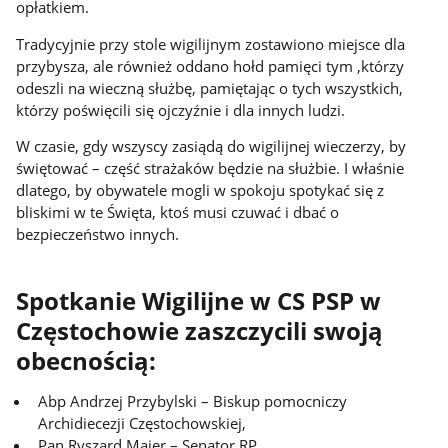
opłatkiem.
Tradycyjnie przy stole wigilijnym zostawiono miejsce dla
przybysza, ale również oddano hołd pamięci tym ,którzy
odeszli na wieczną służbę, pamiętając o tych wszystkich,
którzy poświęcili się ojczyźnie i dla innych ludzi.
W czasie, gdy wszyscy zasiądą do wigilijnej wieczerzy, by
świętować – część strażaków będzie na służbie. I właśnie
dlatego, by obywatele mogli w spokoju spotykać się z
bliskimi w te Święta, ktoś musi czuwać i dbać o
bezpieczeństwo innych.
Spotkanie Wigilijne w CS PSP w
Częstochowie zaszczycili swoją
obecnością:
Abp Andrzej Przybylski – Biskup pomocniczy
Archidiecezji Częstochowskiej,
Pan Ryszard Majer – Senator RP,