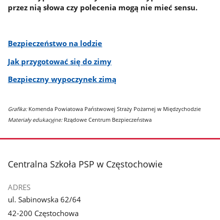
przez nią słowa czy polecenia mogą nie mieć sensu.
Bezpieczeństwo na lodzie
Jak przygotować się do zimy
Bezpieczny wypoczynek zimą
Grafika:
Komenda Powiatowa Państwowej Straży Pożarnej w Międzychodzie
Materiały edukacyjne:
Rządowe Centrum Bezpieczeństwa
stopka
Centralna Szkoła PSP w Częstochowie
ADRES
ul. Sabinowska 62/64
42-200 Częstochowa