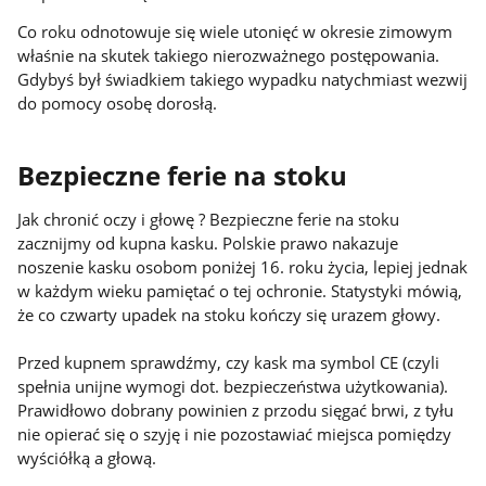
Co roku odnotowuje się wiele utonięć w okresie zimowym
właśnie na skutek takiego nierozważnego postępowania.
Gdybyś był świadkiem takiego wypadku natychmiast wezwij
do pomocy osobę dorosłą.
Bezpieczne ferie na stoku
Jak chronić oczy i głowę ? Bezpieczne ferie na stoku
zacznijmy od kupna kasku. Polskie prawo nakazuje
noszenie kasku osobom poniżej 16. roku życia, lepiej jednak
w każdym wieku pamiętać o tej ochronie. Statystyki mówią,
że co czwarty upadek na stoku kończy się urazem głowy.
Przed kupnem sprawdźmy, czy kask ma symbol CE (czyli
spełnia unijne wymogi dot. bezpieczeństwa użytkowania).
Prawidłowo dobrany powinien z przodu sięgać brwi, z tyłu
nie opierać się o szyję i nie pozostawiać miejsca pomiędzy
wyściółką a głową.