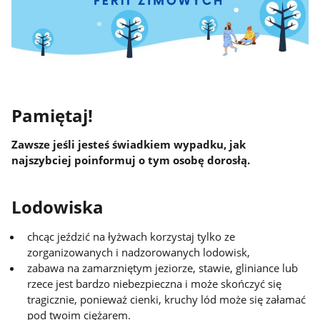
Pamiętaj!
Zawsze jeśli jesteś świadkiem wypadku, jak
najszybciej poinformuj o tym osobę dorosłą.
Lodowiska
chcąc jeździć na łyżwach korzystaj tylko ze
zorganizowanych i nadzorowanych lodowisk,
zabawa na zamarzniętym jeziorze, stawie, gliniance lub
rzece jest bardzo niebezpieczna i może skończyć się
tragicznie, ponieważ cienki, kruchy lód może się załamać
pod twoim ciężarem.