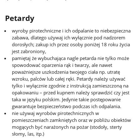
Petardy
wyroby pirotechniczne i ich odpalanie to niebezpieczna
zabawa, dlatego używaj ich wyłącznie pod nadzorem
dorosłych; zakup ich przez osoby poniżej 18 roku życia
jest zabroniony,
pamiętaj że wybuchająca nagle petarda nie tylko może
spowodować oparzenia rąk i twarzy, ale nawet
poważniejsze uszkodzenia twojego ciała np. utratę
wzroku, palców lub całej ręki. Petardy należy używać
tylko i wyłącznie zgodnie z instrukcją zamieszczoną na
opakowaniu – przed kupnem należy sprawdzić czy jest
taka w języku polskim. Jedynie takie postępowanie
gwarantuje bezpieczeństwo podczas ich odpalania.
nie używaj wyrobów pirotechnicznych w
pomieszczeniach zamkniętych oraz w pobliżu obiektów
mogących być narażonych na pożar (stodoły, sterty
słomy, las, itp.)