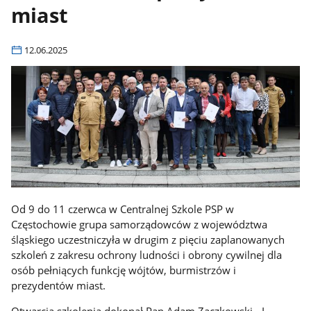
miast
12.06.2025
Od 9 do 11 czerwca w Centralnej Szkole PSP w
Częstochowie grupa samorządowców z województwa
śląskiego uczestniczyła w drugim z pięciu zaplanowanych
szkoleń z zakresu ochrony ludności i obrony cywilnej dla
osób pełniących funkcję wójtów, burmistrzów i
prezydentów miast.
Otwarcia szkolenia dokonał Pan Adam Zaczkowski - I