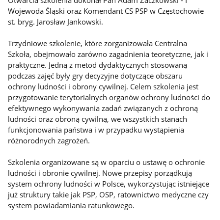
Wojewoda Śląski oraz Komendant CS PSP w Częstochowie
st. bryg. Jarosław Jankowski.
Trzydniowe szkolenie, które zorganizowała Centralna
Szkoła, obejmowało zarówno zagadnienia teoretyczne, jak i
praktyczne. Jedną z metod dydaktycznych stosowaną
podczas zajęć były gry decyzyjne dotyczące obszaru
ochrony ludności i obrony cywilnej. Celem szkolenia jest
przygotowanie terytorialnych organów ochrony ludności do
efektywnego wykonywania zadań związanych z ochroną
ludności oraz obroną cywilną, we wszystkich stanach
funkcjonowania państwa i w przypadku wystąpienia
różnorodnych zagrożeń.
Szkolenia organizowane są w oparciu o ustawę o ochronie
ludności i obronie cywilnej. Nowe przepisy porządkują
system ochrony ludności w Polsce, wykorzystując istniejące
już struktury takie jak PSP, OSP, ratownictwo medyczne czy
system powiadamiania ratunkowego.