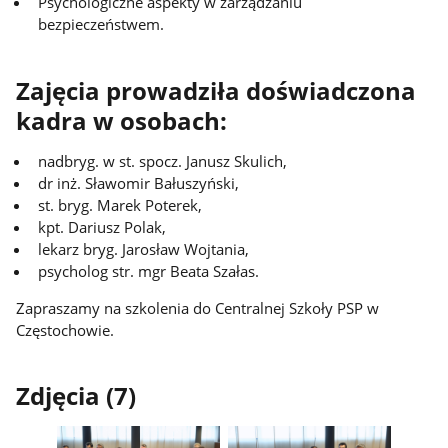
Psychologiczne aspekty w zarządzaniu
bezpieczeństwem.
Zajęcia prowadziła doświadczona
kadra w osobach:
nadbryg. w st. spocz. Janusz Skulich,
dr inż. Sławomir Bałuszyński,
st. bryg. Marek Poterek,
kpt. Dariusz Polak,
lekarz bryg. Jarosław Wojtania,
psycholog str. mgr Beata Szałas.
Zapraszamy na szkolenia do Centralnej Szkoły PSP w
Częstochowie.
Zdjęcia (7)