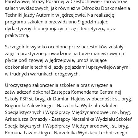
Państwowej Straży Pożarnej w Częstochowie - zarówno w
salach wykładowych, jak również w Ośrodku Doskonalenia
Techniki Jazdy Automix w Jędrzejowie. Na realizację
programu szkolenia przewidziano 9 godzin zajęć
dydaktycznych obejmujących część teoretyczną oraz
praktyczną.
Szczególnie wysoko ocenione przez uczestników zostały
zajęcia praktyczne prowadzone na torze manewrowym i
płycie poślizgowej w Jędrzejowie, umożliwiające
doskonalenie techniki jazdy pojazdami uprzywilejowanymi
w trudnych warunkach drogowych.
Uroczystego zakończenia szkolenia oraz wręczenia
zaświadczeń dokonał Zastępca Komendanta Centralnej
Szkoły PSP st. bryg. dr Damian Hajdas w obecności: st. bryg.
Bogumiła Zalewskiego - Naczelnika Wydziału Szkoleń
Specjalistycznych i Współpracy Międzynarodowej, mł. bryg.
Arkadiusza Omazdy - Zastępcy Naczelnika Wydziału Szkoleń
Specjalistycznych i Współpracy Międzynarodowej, st. bryg.
Romana Ławińskiego - Naczelnika Wydziału Technicznego.