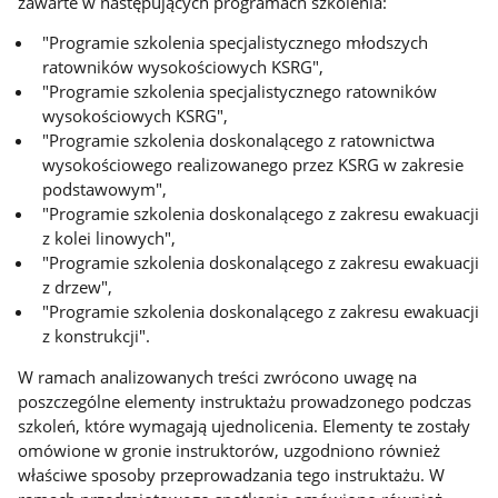
zawarte w następujących programach szkolenia:
"Programie szkolenia specjalistycznego młodszych
ratowników wysokościowych KSRG",
"Programie szkolenia specjalistycznego ratowników
wysokościowych KSRG",
"Programie szkolenia doskonalącego z ratownictwa
wysokościowego realizowanego przez KSRG w zakresie
podstawowym",
"Programie szkolenia doskonalącego z zakresu ewakuacji
z kolei linowych",
"Programie szkolenia doskonalącego z zakresu ewakuacji
z drzew",
"Programie szkolenia doskonalącego z zakresu ewakuacji
z konstrukcji".
W ramach analizowanych treści zwrócono uwagę na
poszczególne elementy instruktażu prowadzonego podczas
szkoleń, które wymagają ujednolicenia. Elementy te zostały
omówione w gronie instruktorów, uzgodniono również
właściwe sposoby przeprowadzania tego instruktażu. W