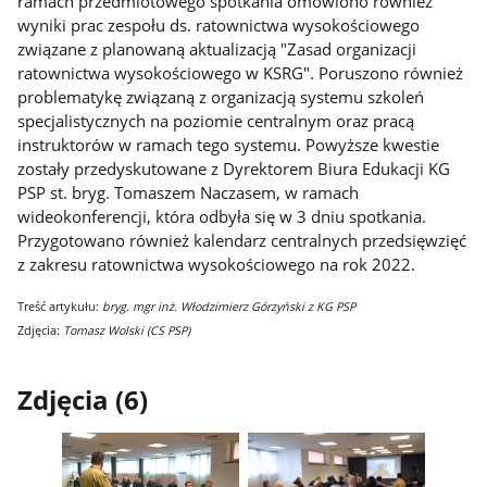
ramach przedmiotowego spotkania omówiono również
wyniki prac zespołu ds. ratownictwa wysokościowego
związane z planowaną aktualizacją "Zasad organizacji
ratownictwa wysokościowego w KSRG". Poruszono również
problematykę związaną z organizacją systemu szkoleń
specjalistycznych na poziomie centralnym oraz pracą
instruktorów w ramach tego systemu. Powyższe kwestie
zostały przedyskutowane z Dyrektorem Biura Edukacji KG
PSP st. bryg. Tomaszem Naczasem, w ramach
wideokonferencji, która odbyła się w 3 dniu spotkania.
Przygotowano również kalendarz centralnych przedsięwzięć
z zakresu ratownictwa wysokościowego na rok 2022.
Treść artykułu:
bryg. mgr inż. Włodzimierz Górzyński z KG PSP
Zdjęcia:
Tomasz Wolski (CS PSP)
Zdjęcia (6)