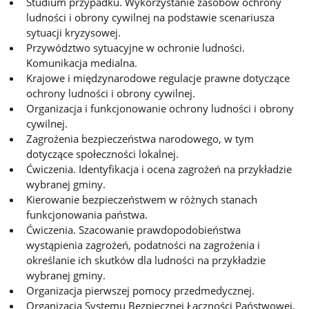
Studium przypadku. Wykorzystanie zasobów ochrony
ludności i obrony cywilnej na podstawie scenariusza
sytuacji kryzysowej.
Przywództwo sytuacyjne w ochronie ludności.
Komunikacja medialna.
Krajowe i międzynarodowe regulacje prawne dotyczące
ochrony ludności i obrony cywilnej.
Organizacja i funkcjonowanie ochrony ludności i obrony
cywilnej.
Zagrożenia bezpieczeństwa narodowego, w tym
dotyczące społeczności lokalnej.
Ćwiczenia. Identyfikacja i ocena zagrożeń na przykładzie
wybranej gminy.
Kierowanie bezpieczeństwem w różnych stanach
funkcjonowania państwa.
Ćwiczenia. Szacowanie prawdopodobieństwa
wystąpienia zagrożeń, podatności na zagrożenia i
określanie ich skutków dla ludności na przykładzie
wybranej gminy.
Organizacja pierwszej pomocy przedmedycznej.
Organizacja Systemu Bezpiecznej Łączności Państwowej.