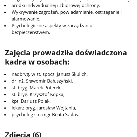
Środki indywidualnej i zbiorowej ochrony.
Wykrywanie zagrożeń, powiadamianie, ostrzeganie i
alarmowanie.
Psychologiczne aspekty w zarządzaniu
bezpieczeństwem.
Zajęcia prowadziła doświadczona
kadra w osobach:
nadbryg. w st. spocz. Janusz Skulich,
dr inż. Sławomir Bałuszyński,
st. bryg. Marek Poterek,
st. bryg. Krzysztof Kopka,
kpt. Dariusz Polak,
lekarz bryg. Jarosław Wojtania,
psycholog str. mgr Beata Szałas.
Zdjęcia (6)