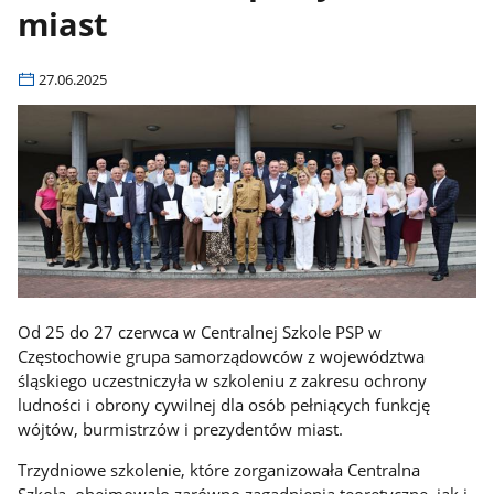
miast
27.06.2025
Od 25 do 27 czerwca w Centralnej Szkole PSP w
Częstochowie grupa samorządowców z województwa
śląskiego uczestniczyła w szkoleniu z zakresu ochrony
ludności i obrony cywilnej dla osób pełniących funkcję
wójtów, burmistrzów i prezydentów miast.
Trzydniowe szkolenie, które zorganizowała Centralna
Szkoła, obejmowało zarówno zagadnienia teoretyczne, jak i