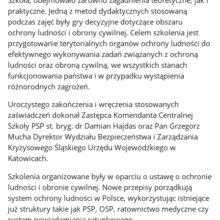
praktyczne. Jedną z metod dydaktycznych stosowaną
podczas zajęć były gry decyzyjne dotyczące obszaru
ochrony ludności i obrony cywilnej. Celem szkolenia jest
przygotowanie terytorialnych organów ochrony ludności do
efektywnego wykonywania zadań związanych z ochroną
ludności oraz obroną cywilną, we wszystkich stanach
funkcjonowania państwa i w przypadku wystąpienia
różnorodnych zagrożeń.
Uroczystego zakończenia i wręczenia stosowanych
zaświadczeń dokonał Zastępca Komendanta Centralnej
Szkoły PSP st. bryg. dr Damian Hajdas oraz Pan Grzegorz
Mucha Dyrektor Wydziału Bezpieczeństwa i Zarządzania
Kryzysowego Śląskiego Urzędu Wojewódzkiego w
Katowicach.
Szkolenia organizowane były w oparciu o ustawę o ochronie
ludności i obronie cywilnej. Nowe przepisy porządkują
system ochrony ludności w Polsce, wykorzystując istniejące
już struktury takie jak PSP, OSP, ratownictwo medyczne czy
system powiadamiania ratunkowego.