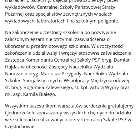
charakter praktyczny. Zajęcia prowadzone były przez
wykładowców Centralnej Szkoły Państwowej Straży
Pożarnej oraz specjalistów zewnętrznych w salach
wykładowych, laboratoriach i na szkolnym poligonie.
Na zakończenie uczestnicy szkolenia po pozytywnie
zaliczonym egzaminie otrzymali zaświadczenia o
ukończeniu przedmiotowego szkolenia. W uroczystości
zakończenia udział wziął i wręczył stosowne zaświadczenia
Zastępca Komendanta Centralnej Szkoły PSP bryg. Damian
Hajdas w obecności Zastępcy Naczelnika Wydziału
Nauczania bryg. Mariusza Przygody, Naczelnika Wydziału
Szkoleń Specjalistycznych i Współpracy Międzynarodowej
st. bryg. Bogumiła Zalewskiego, st. kpt. Artura Wydry oraz
mł. asp. Kamila Białego.
Wszystkim uczestnikom warsztatów serdecznie gratulujemy
i jednocześnie zapraszamy wszystkich chętnych do udziału
w szkoleniach realizowanych przez Centralną Szkołę PSP w
Częstochowie.