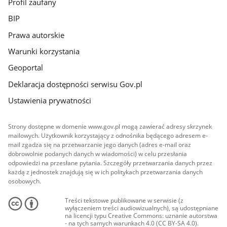
Profil zaufany
BIP
Prawa autorskie
Warunki korzystania
Geoportal
Deklaracja dostępności serwisu Gov.pl
Ustawienia prywatności
Strony dostępne w domenie www.gov.pl mogą zawierać adresy skrzynek
mailowych. Użytkownik korzystający z odnośnika będącego adresem e-
mail zgadza się na przetwarzanie jego danych (adres e-mail oraz
dobrowolnie podanych danych w wiadomości) w celu przesłania
odpowiedzi na przesłane pytania. Szczegóły przetwarzania danych przez
każdą z jednostek znajdują się w ich politykach przetwarzania danych
osobowych.
Treści tekstowe publikowane w serwisie (z
wyłączeniem treści audiowizualnych), są udostępniane
na licencji typu Creative Commons: uznanie autorstwa
- na tych samych warunkach 4.0 (CC BY-SA 4.0).