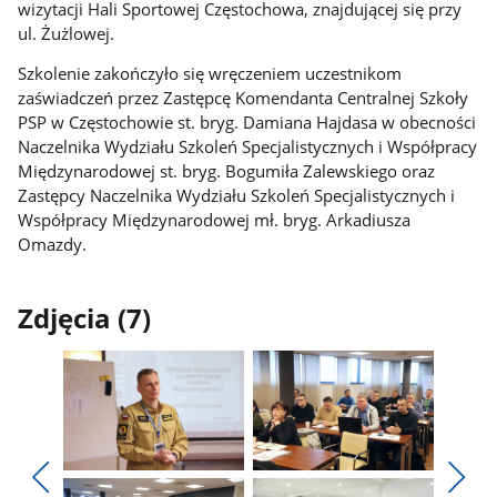
wizytacji Hali Sportowej Częstochowa, znajdującej się przy
ul. Żużlowej.
Szkolenie zakończyło się wręczeniem uczestnikom
zaświadczeń przez Zastępcę Komendanta Centralnej Szkoły
PSP w Częstochowie st. bryg. Damiana Hajdasa w obecności
Naczelnika Wydziału Szkoleń Specjalistycznych i Współpracy
Międzynarodowej st. bryg. Bogumiła Zalewskiego oraz
Zastępcy Naczelnika Wydziału Szkoleń Specjalistycznych i
Współpracy Międzynarodowej mł. bryg. Arkadiusza
Omazdy.
Zdjęcia (7)
Pokaż
Pokaż