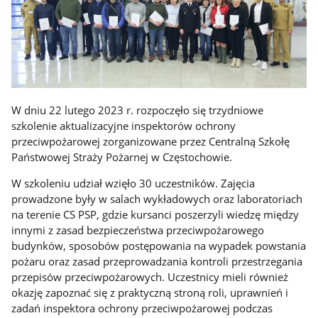
W dniu 22 lutego 2023 r. rozpoczęło się trzydniowe
szkolenie aktualizacyjne inspektorów ochrony
przeciwpożarowej zorganizowane przez Centralną Szkołę
Państwowej Straży Pożarnej w Częstochowie.
W szkoleniu udział wzięło 30 uczestników. Zajęcia
prowadzone były w salach wykładowych oraz laboratoriach
na terenie CS PSP, gdzie kursanci poszerzyli wiedzę między
innymi z zasad bezpieczeństwa przeciwpożarowego
budynków, sposobów postępowania na wypadek powstania
pożaru oraz zasad przeprowadzania kontroli przestrzegania
przepisów przeciwpożarowych. Uczestnicy mieli również
okazję zapoznać się z praktyczną stroną roli, uprawnień i
zadań inspektora ochrony przeciwpożarowej podczas