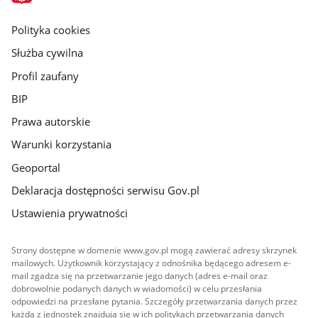
główna
gov.pl
Polityka cookies
Służba cywilna
Profil zaufany
BIP
Prawa autorskie
Warunki korzystania
Geoportal
Deklaracja dostępności serwisu Gov.pl
Ustawienia prywatności
Strony dostępne w domenie www.gov.pl mogą zawierać adresy skrzynek
mailowych. Użytkownik korzystający z odnośnika będącego adresem e-
mail zgadza się na przetwarzanie jego danych (adres e-mail oraz
dobrowolnie podanych danych w wiadomości) w celu przesłania
odpowiedzi na przesłane pytania. Szczegóły przetwarzania danych przez
każdą z jednostek znajdują się w ich politykach przetwarzania danych