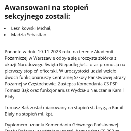
Awansowani na stopień
sekcyjnego zostali:
Leśnikowski Michał,
Madzia Sebastian.
Ponadto w dniu 10.11.2023 roku na terenie Akademii
Pożarniczej w Warszawie odbyła się uroczysta zbiórka z
okazji Narodowego Święta Niepodległości oraz promocja na
pierwszy stopień oficerski. W uroczystości udział wzięło
dwóch funkcjonariuszy Centralnej Szkoły Państwowej Straży
Pożarnej w Częstochowie, Zastępca Komendanta CS PSP
Tomasz Bąk oraz funkcjonariusz Wydziału Nauczania Kamil
Biały.
Tomasz Bąk został mianowany na stopień st. bryg., a Kamil
Biały na stopień mł. kpt.
Dyplomem uznania Komendanta Głównego Państwowej
Straży Pożarnej wyróżniony został: Komendant CS PSP st.