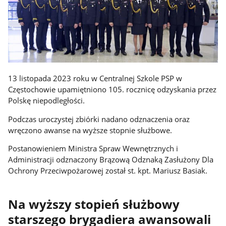
13 listopada 2023 roku w Centralnej Szkole PSP w
Częstochowie upamiętniono 105. rocznicę odzyskania przez
Polskę niepodległości.
Podczas uroczystej zbiórki nadano odznaczenia oraz
wręczono awanse na wyższe stopnie służbowe.
Postanowieniem Ministra Spraw Wewnętrznych i
Administracji odznaczony Brązową Odznaką Zasłużony Dla
Ochrony Przeciwpożarowej został st. kpt. Mariusz Basiak.
Na wyższy stopień służbowy
starszego brygadiera awansowali