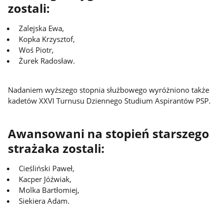
zostali:
Zalejska Ewa,
Kopka Krzysztof,
Woś Piotr,
Żurek Radosław.
Nadaniem wyższego stopnia służbowego wyróżniono także
kadetów XXVI Turnusu Dziennego Studium Aspirantów PSP.
Awansowani na stopień starszego
strażaka zostali:
Cieśliński Paweł,
Kacper Jóźwiak,
Molka Bartłomiej,
Siekiera Adam.