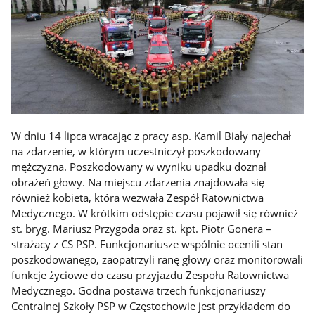
W dniu 14 lipca wracając z pracy asp. Kamil Biały najechał
na zdarzenie, w którym uczestniczył poszkodowany
mężczyzna. Poszkodowany w wyniku upadku doznał
obrażeń głowy. Na miejscu zdarzenia znajdowała się
również kobieta, która wezwała Zespół Ratownictwa
Medycznego. W krótkim odstępie czasu pojawił się również
st. bryg. Mariusz Przygoda oraz st. kpt. Piotr Gonera –
strażacy z CS PSP. Funkcjonariusze wspólnie ocenili stan
poszkodowanego, zaopatrzyli ranę głowy oraz monitorowali
funkcje życiowe do czasu przyjazdu Zespołu Ratownictwa
Medycznego. Godna postawa trzech funkcjonariuszy
Centralnej Szkoły PSP w Częstochowie jest przykładem do