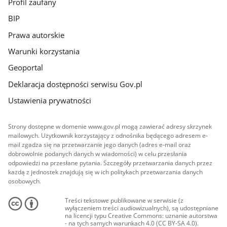
Profil zaufany
BIP
Prawa autorskie
Warunki korzystania
Geoportal
Deklaracja dostępności serwisu Gov.pl
Ustawienia prywatności
Strony dostępne w domenie www.gov.pl mogą zawierać adresy skrzynek
mailowych. Użytkownik korzystający z odnośnika będącego adresem e-
mail zgadza się na przetwarzanie jego danych (adres e-mail oraz
dobrowolnie podanych danych w wiadomości) w celu przesłania
odpowiedzi na przesłane pytania. Szczegóły przetwarzania danych przez
każdą z jednostek znajdują się w ich politykach przetwarzania danych
osobowych.
Treści tekstowe publikowane w serwisie (z
wyłączeniem treści audiowizualnych), są udostępniane
na licencji typu Creative Commons: uznanie autorstwa
- na tych samych warunkach 4.0 (CC BY-SA 4.0).