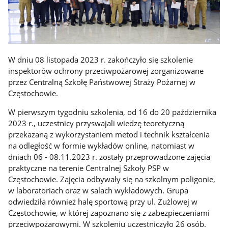
W dniu 08 listopada 2023 r. zakończyło się szkolenie
inspektorów ochrony przeciwpożarowej zorganizowane
przez Centralną Szkołę Państwowej Straży Pożarnej w
Częstochowie.
W pierwszym tygodniu szkolenia, od 16 do 20 października
2023 r., uczestnicy przyswajali wiedzę teoretyczną
przekazaną z wykorzystaniem metod i technik kształcenia
na odległość w formie wykładów online, natomiast w
dniach 06 - 08.11.2023 r. zostały przeprowadzone zajęcia
praktyczne na terenie Centralnej Szkoły PSP w
Częstochowie. Zajęcia odbywały się na szkolnym poligonie,
w laboratoriach oraz w salach wykładowych. Grupa
odwiedziła również halę sportową przy ul. Żużlowej w
Częstochowie, w której zapoznano się z zabezpieczeniami
przeciwpożarowymi. W szkoleniu uczestniczyło 26 osób.