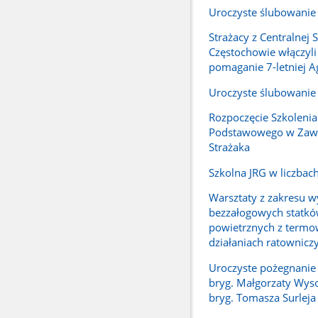
Uroczyste ślubowanie
Strażacy z Centralnej 
Częstochowie włączyli
pomaganie 7-letniej A
Uroczyste ślubowanie
Rozpoczęcie Szkolenia
Podstawowego w Zaw
Strażaka
Szkolna JRG w liczbac
Warsztaty z zakresu w
bezzałogowych statk
powietrznych z termo
działaniach ratownicz
Uroczyste pożegnanie 
bryg. Małgorzaty Wysoc
bryg. Tomasza Surleja