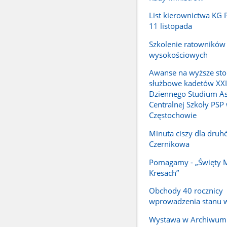
List kierownictwa KG P
11 listopada
Szkolenie ratowników
wysokościowych
Awanse na wyższe sto
służbowe kadetów XX
Dziennego Studium A
Centralnej Szkoły PSP
Częstochowie
Minuta ciszy dla druh
Czernikowa
Pomagamy - „Święty M
Kresach”
Obchody 40 rocznicy
wprowadzenia stanu 
Wystawa w Archiwum