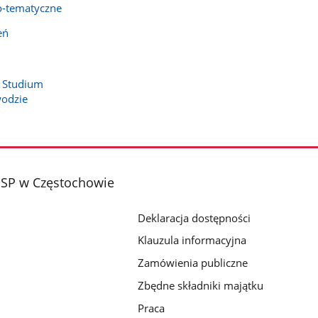
o-tematyczne
eń
e Studium
wodzie
PSP w Częstochowie
Deklaracja dostępności
Klauzula informacyjna
Zamówienia publiczne
Zbędne składniki majątku
Praca