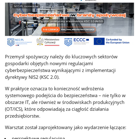
Przemysł spożywczy należy do kluczowych sektorów
gospodarki objętych nowymi regulacjami
cyberbezpieczeństwa wynikającymi z implementacji
dyrektywy NIS2 (KSC 2.0).
W praktyce oznacza to konieczność wdrożenia
systemowego podejścia do bezpieczeństwa – nie tylko w
obszarze IT, ale również w środowiskach produkcyjnych
(OT/ICS), które odpowiadają za ciągłość działania
przedsiębiorstw.
Warsztat został zaprojektowany jako wydarzenie łączące:
perspektywę regulacyjną,