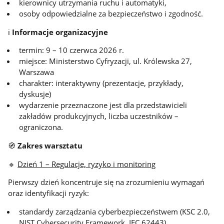
kierownicy utrzymania ruchu i automatyki,
osoby odpowiedzialne za bezpieczeństwo i zgodność.
ℹ️
Informacje organizacyjne
termin: 9 – 10 czerwca 2026 r.
miejsce: Ministerstwo Cyfryzacji, ul. Królewska 27,
Warszawa
charakter: interaktywny (prezentacje, przykłady,
dyskusje)
wydarzenie przeznaczone jest dla przedstawicieli
zakładów produkcyjnych, liczba uczestników –
ograniczona.
🧭
Zakres warsztatu
🔹
Dzień 1 – Regulacje, ryzyko i monitoring
Pierwszy dzień koncentruje się na zrozumieniu wymagań
oraz identyfikacji ryzyk:
standardy zarządzania cyberbezpieczeństwem (KSC 2.0,
NIST Cybersecurity Framework, IEC 62443),