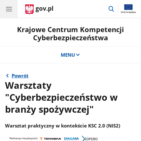
gov.pl
przejdź
do
wyszukiwar
Krajowe Centrum Kompetencji
Cyberbezpieczeństwa
MENU
Powrót
Warsztaty
"Cyberbezpieczeństwo w
branży spożywczej"
Warsztat praktyczny w kontekście KSC 2.0 (NIS2)