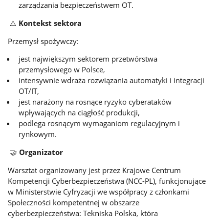
zarządzania bezpieczeństwem OT.
⚠️
Kontekst sektora
Przemysł spożywczy:
jest największym sektorem przetwórstwa
przemysłowego w Polsce,
intensywnie wdraża rozwiązania automatyki i integracji
OT/IT,
jest narażony na rosnące ryzyko cyberataków
wpływających na ciągłość produkcji,
podlega rosnącym wymaganiom regulacyjnym i
rynkowym.
🤝
Organizator
Warsztat organizowany jest przez Krajowe Centrum
Kompetencji Cyberbezpieczeństwa (NCC-PL), funkcjonujące
w Ministerstwie Cyfryzacji we współpracy z członkami
Społeczności kompetentnej w obszarze
cyberbezpieczeństwa: Tekniska Polska, która