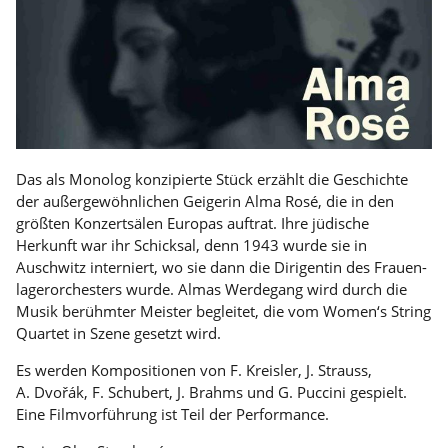
Das als Monolog konzipierte Stück erzählt die Geschichte
der außergewöhnlichen Geigerin Alma Rosé, die in den
größten Konzertsälen Europas auftrat. Ihre jüdische
Herkunft war ihr Schicksal, denn 1943 wurde sie in
Auschwitz interniert, wo sie dann die Dirigentin des Frauen-
lagerorchesters wurde. Almas Werdegang wird durch die
Musik berühmter Meister begleitet, die vom Women‘s String
Quartet in Szene gesetzt wird.
Es werden Kompositionen von F. Kreisler, J. Strauss,
A. Dvořák, F. Schubert, J. Brahms und G. Puccini gespielt.
Eine Filmvorführung ist Teil der Performance.