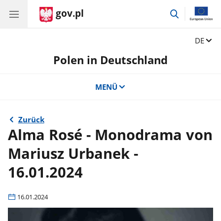
gov.pl
Zur
Suchen
wechseln
Sprache
DE
Polen in Deutschland
MENÜ
Zurück
Alma Rosé - Monodrama von
Mariusz Urbanek -
16.01.2024
16.01.2024