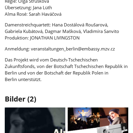
Regie: Olga Strusková
Übersetzung: Jana Lüth
Alma Rosé: Sarah Haváčová
Damenstreichquartett: Hana Dostálová Roušarová,
Gabriela Kubátová, Dagmar Mašková, Vladimíra Sanvito
Produktion: JONATHAN LIVINGSTON
Anmeldung: veranstaltungen_berlin@embassy.mzv.cz
Das Projekt wird vom Deutsch-Tschechischen
Zukunftsfonds, von der Botschaft Tschechischen Republik in
Berlin und von der Botschaft der Republik Polen in
Berlin unterstützt.
Bilder (2)