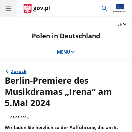
gov.pl
Zur
Suchen
wechseln
Sprache
DE
Polen in Deutschland
MENÜ
Zurück
Berlin-Premiere des
Musikdramas „Irena“ am
5.Mai 2024
05.05.2024
Wir laden Sie herzlich zu der Aufführung, die am 5.