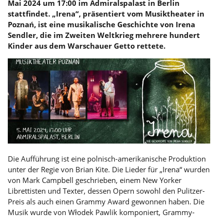
Mai 2024 um 17:00 im Admiralspalast in Berlin
stattfindet. „Irena“, präsentiert vom Musiktheater in
Poznań, ist eine musikalische Geschichte von Irena
Sendler, die im Zweiten Weltkrieg mehrere hundert
Kinder aus dem Warschauer Getto rettete.
Die Aufführung ist eine polnisch-amerikanische Produktion
unter der Regie von Brian Kite. Die Lieder für „Irena“ wurden
von Mark Campbell geschrieben, einem New Yorker
Librettisten und Texter, dessen Opern sowohl den Pulitzer-
Preis als auch einen Grammy Award gewonnen haben. Die
Musik wurde von Włodek Pawlik komponiert, Grammy-