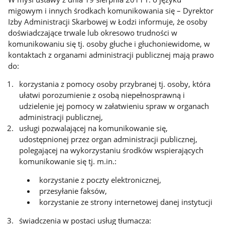
migowym i innych środkach komunikowania się – Dyrektor
Izby Administracji Skarbowej w Łodzi informuje, że osoby
doświadczające trwale lub okresowo trudności w
komunikowaniu się tj. osoby głuche i głuchoniewidome, w
kontaktach z organami administracji publicznej mają prawo
do:
korzystania z pomocy osoby przybranej tj. osoby, która
ułatwi porozumienie z osobą niepełnosprawną i
udzielenie jej pomocy w załatwieniu spraw w organach
administracji publicznej,
usługi pozwalającej na komunikowanie się,
udostępnionej przez organ administracji publicznej,
polegającej na wykorzystaniu środków wspierających
komunikowanie się tj. m.in.:
korzystanie z poczty elektronicznej,
przesyłanie faksów,
korzystanie ze strony internetowej danej instytucji
świadczenia w postaci usług tłumacza: