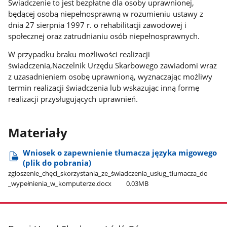
Świadczenie to jest bezpłatne dla osoby uprawnionej,
będącej osobą niepełnosprawną w rozumieniu ustawy z
dnia 27 sierpnia 1997 r. o rehabilitacji zawodowej i
społecznej oraz zatrudnianiu osób niepełnosprawnych.
W przypadku braku możliwości realizacji
świadczenia,Naczelnik Urzędu Skarbowego zawiadomi wraz
z uzasadnieniem osobę uprawnioną, wyznaczając możliwy
termin realizacji świadczenia lub wskazując inną formę
realizacji przysługujących uprawnień.
Materiały
Wniosek o zapewnienie tłumacza języka migowego
(plik do pobrania)
zgłoszenie​_chęci​_skorzystania​_ze​_świadczenia​_usług​_tłumacza​_do​
_wypełnienia​_w​_komputerze.docx
0.03MB