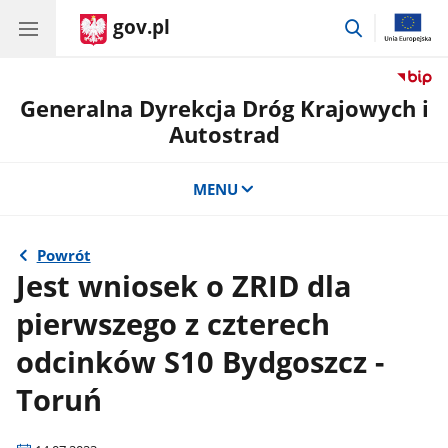
gov.pl
przejdź
do
wyszukiwar
Generalna Dyrekcja Dróg Krajowych i
Autostrad
MENU
Powrót
Jest wniosek o ZRID dla
pierwszego z czterech
odcinków S10 Bydgoszcz -
Toruń