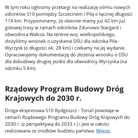
W tym roku ogłosimy przetargi na realizację ośmiu nowych
odcinków S10 pomiędzy Szczecinem i Piłą o łącznej długości
114 km. Przypominamy, że obecnie mamy już 42 km już
gotowej trasy w ramach odcinków Zdunowo-Stargard i
obwodnica Wałcza. Na terenie woj. wielkopolskiego,
złożyliśmy wniosek o uzyskanie DŚU dla odcinka Piła -
Wyrzysk (o długości ok. 28 km) i czekamy na jej wydanie.
Opracowujemy dokumentację do złożenia wniosku o DŚU
dla dobudowy drugiej jezdni dla obwodnicy Wyrzyska (na
odcinku 5 km).
Rządowy Program Budowy Dróg
Krajowych do 2030 r.
Droga ekspresowa S10 Bydgoszcz - Toruń powstaje w
ramach Rządowego Programu Budowy Dróg Krajowych do
2030 r. (z perspektywą do 2033 r.) i jest w całości
realizowana ze środków budżetu państwa.
Więcej
.