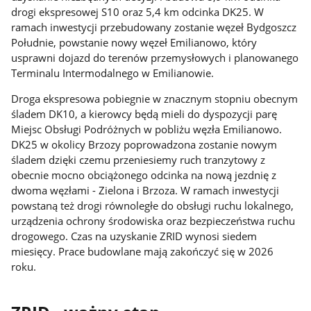
drogi ekspresowej S10 oraz 5,4 km odcinka DK25. W
ramach inwestycji przebudowany zostanie węzeł Bydgoszcz
Południe, powstanie nowy węzeł Emilianowo, który
usprawni dojazd do terenów przemysłowych i planowanego
Terminalu Intermodalnego w Emilianowie.
Droga ekspresowa pobiegnie w znacznym stopniu obecnym
śladem DK10, a kierowcy będą mieli do dyspozycji parę
Miejsc Obsługi Podróżnych w pobliżu węzła Emilianowo.
DK25 w okolicy Brzozy poprowadzona zostanie nowym
śladem dzięki czemu przeniesiemy ruch tranzytowy z
obecnie mocno obciążonego odcinka na nową jezdnię z
dwoma węzłami - Zielona i Brzoza. W ramach inwestycji
powstaną też drogi równoległe do obsługi ruchu lokalnego,
urządzenia ochrony środowiska oraz bezpieczeństwa ruchu
drogowego. Czas na uzyskanie ZRID wynosi siedem
miesięcy. Prace budowlane mają zakończyć się w 2026
roku.