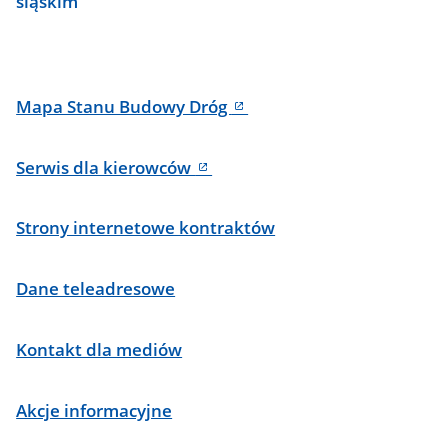
śląskim
Mapy
Mapa Stanu Budowy Dróg
Serwis dla kierowców
Strony internetowe kontraktów
Dane teleadresowe
Kontakt dla mediów
Akcje informacyjne