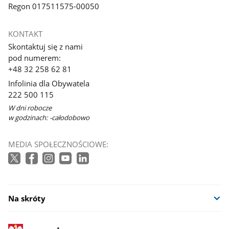
Regon 017511575-00050
KONTAKT
Skontaktuj się z nami
pod numerem:
+48 32 258 62 81
Infolinia dla Obywatela
222 500 115
W dni robocze
w godzinach: -całodobowo
MEDIA SPOŁECZNOŚCIOWE:
Na skróty
stopka