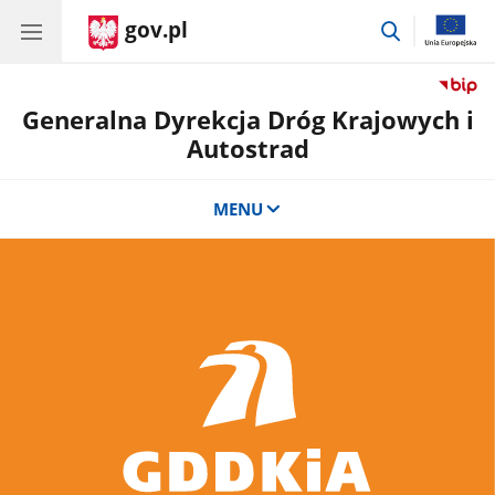
gov.pl
przejdź
do
wyszukiwar
Generalna Dyrekcja Dróg Krajowych i
Autostrad
MENU