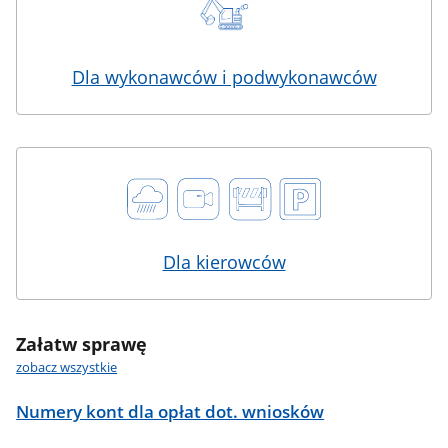
Dla wykonawców i podwykonawców
Dla kierowców
Załatw sprawę
zobacz wszystkie
Numery kont dla opłat dot. wniosków