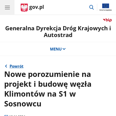
gov.pl
przejdź
do
wyszukiwar
Generalna Dyrekcja Dróg Krajowych i
Autostrad
MENU
Powrót
Nowe porozumienie na
projekt i budowę węzła
Klimontów na S1 w
Sosnowcu