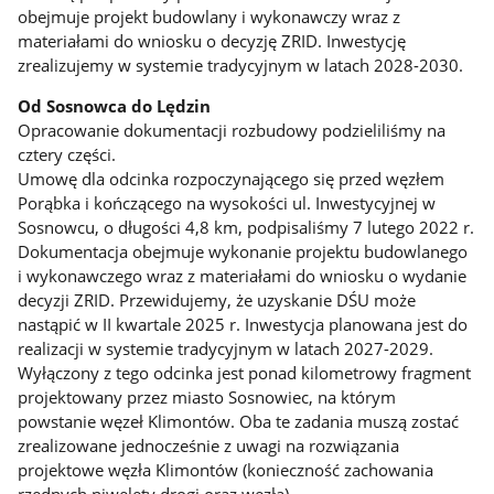
obejmuje projekt budowlany i wykonawczy wraz z
materiałami do wniosku o decyzję ZRID. Inwestycję
zrealizujemy w systemie tradycyjnym w latach 2028-2030.
Od Sosnowca do Lędzin
Opracowanie dokumentacji rozbudowy podzieliliśmy na
cztery części.
Umowę dla odcinka rozpoczynającego się przed węzłem
Porąbka i kończącego na wysokości ul. Inwestycyjnej w
Sosnowcu, o długości 4,8 km, podpisaliśmy 7 lutego 2022 r.
Dokumentacja obejmuje wykonanie projektu budowlanego
i wykonawczego wraz z materiałami do wniosku o wydanie
decyzji ZRID. Przewidujemy, że uzyskanie DŚU może
nastąpić w II kwartale 2025 r. Inwestycja planowana jest do
realizacji w systemie tradycyjnym w latach 2027-2029.
Wyłączony z tego odcinka jest ponad kilometrowy fragment
projektowany przez miasto Sosnowiec, na którym
powstanie węzeł Klimontów. Oba te zadania muszą zostać
zrealizowane jednocześnie z uwagi na rozwiązania
projektowe węzła Klimontów (konieczność zachowania