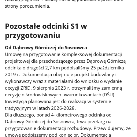
strony porozumienia.
Pozostałe odcinki S1 w
przygotowaniu
Od Dąbrowy Górniczej do Sosnowca
Umowę na przygotowanie kompleksowej dokumentacji
projektowej dla przechodzącego przez Dąbrowę Górniczą
odcinka o długości 2,7 km podpisaliśmy 25 października
2019 r. Dokumentacja obejmuje projekt budowlany i
wykonawczy wraz z materiałami do wniosku o wydanie
decyzji ZRID. 9 sierpnia 2023 r. otrzymaliśmy zamienną
decyzję o środowiskowych uwarunkowaniach (DŚU).
Inwestycja planowana jest do realizacji w systemie
tradycyjnym w latach 2026-2028.
Dla dłuższego, ponad 4-kilometrowego odcinka od
Dąbrowy Górniczej do Sosnowca, trwa przetarg na
przygotowanie dokumentacji rozbudowy. Przewidujemy, że
umowę podpiszemy pod koniec br. Dokumentacja