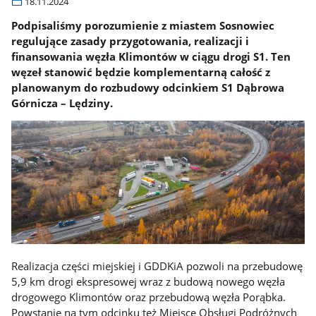
18.11.2024
Podpisaliśmy porozumienie z miastem Sosnowiec
regulujące zasady przygotowania, realizacji i
finansowania węzła Klimontów w ciągu drogi S1. Ten
węzeł stanowić będzie komplementarną całość z
planowanym do rozbudowy odcinkiem S1 Dąbrowa
Górnicza – Lędziny.
Realizacja części miejskiej i GDDKiA pozwoli na przebudowę
5,9 km drogi ekspresowej wraz z budową nowego węzła
drogowego Klimontów oraz przebudową węzła Porąbka.
Powstanie na tym odcinku też Miejsce Obsługi Podróżnych