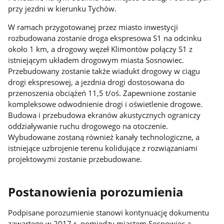
przy jezdni w kierunku Tychów.
W ramach przygotowanej przez miasto inwestycji
rozbudowana zostanie droga ekspresowa S1 na odcinku
około 1 km, a drogowy węzeł Klimontów połączy S1 z
istniejącym układem drogowym miasta Sosnowiec.
Przebudowany zostanie także wiadukt drogowy w ciągu
drogi ekspresowej, a jezdnia drogi dostosowana do
przenoszenia obciążeń 11,5 t/oś. Zapewnione zostanie
kompleksowe odwodnienie drogi i oświetlenie drogowe.
Budowa i przebudowa ekranów akustycznych ograniczy
oddziaływanie ruchu drogowego na otoczenie.
Wybudowane zostaną również kanały technologiczne, a
istniejące uzbrojenie terenu kolidujące z rozwiązaniami
projektowymi zostanie przebudowane.
Postanowienia porozumienia
Podpisane porozumienie stanowi kontynuację dokumentu
zawartego w 2017 r. pomiędzy miastem Sosnowiec a