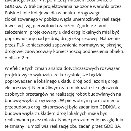
GDDKiA. W trakcie projektowania nałożone warunki przez
Polskie Linie Kolejowe dla wiaduktu drogowego
zlokalizowanego w pobliżu węzła uniemożliwiły realizację
inwestycji wg pierwotnych założeń. Zgodnie z tymi
założeniami projektowany układ dróg lokalnych miał być
poprowadzony nad jezdnią drogi ekspresowej. Nałożenie
przez PLK konieczności zapewnienia normatywnej skrajnej
drogowej zaowocowały koniecznością podniesienia obiektu
o blisko 2 m.
W efekcie tych zmian analiza dotychczasowych rozwiązań
projektowych wykazała, że korzystniejsze będzie
poprowadzenie lokalnego układu dróg pod jezdnią drogi
ekspresowej. Niemożliwym zatem okazało się ogłoszenie
osobnych przetargów na realizację robót budowlanych na
budowę węzła drogowego. W pierwotnym porozumieniu
przebudowa drogi ekspresowej była zadaniem GDDKiA, a
budowa węzła z układem dróg lokalnych miała być
realizowana przez miasto. Nowe porozumienie uwzględnia
te zmiany i umożliwia realizację obu zadań przez GDDKiA.