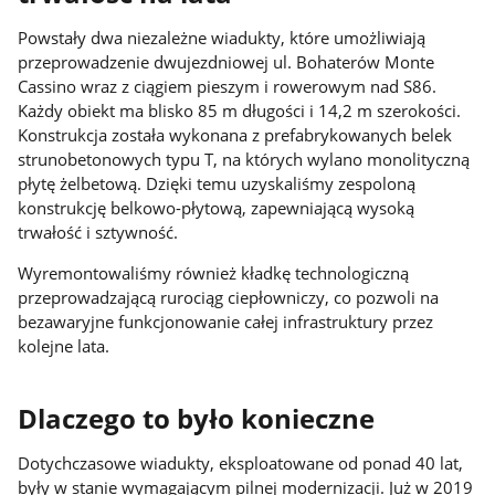
Powstały dwa niezależne wiadukty, które umożliwiają
przeprowadzenie dwujezdniowej ul. Bohaterów Monte
Cassino wraz z ciągiem pieszym i rowerowym nad S86.
Każdy obiekt ma blisko 85 m długości i 14,2 m szerokości.
Konstrukcja została wykonana z prefabrykowanych belek
strunobetonowych typu T, na których wylano monolityczną
płytę żelbetową. Dzięki temu uzyskaliśmy zespoloną
konstrukcję belkowo-płytową, zapewniającą wysoką
trwałość i sztywność.
Wyremontowaliśmy również kładkę technologiczną
przeprowadzającą rurociąg ciepłowniczy, co pozwoli na
bezawaryjne funkcjonowanie całej infrastruktury przez
kolejne lata.
Dlaczego to było konieczne
Dotychczasowe wiadukty, eksploatowane od ponad 40 lat,
były w stanie wymagającym pilnej modernizacji. Już w 2019