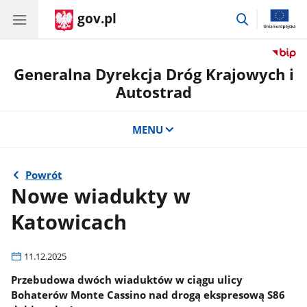
gov.pl
przejdź
do
wyszukiwar
Generalna Dyrekcja Dróg Krajowych i
Autostrad
MENU
Powrót
Nowe wiadukty w
Katowicach
11.12.2025
Przebudowa dwóch wiaduktów w ciągu ulicy
Bohaterów Monte Cassino nad drogą ekspresową S86