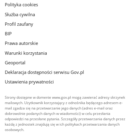
gov.pl
Polityka cookies
Służba cywilna
Profil zaufany
BIP
Prawa autorskie
Warunki korzystania
Geoportal
Deklaracja dostępności serwisu Gov.pl
Ustawienia prywatności
Strony dostępne w domenie www.gov.pl mogą zawierać adresy skrzynek
mailowych. Użytkownik korzystający z odnośnika będącego adresem e-
mail zgadza się na przetwarzanie jego danych (adres e-mail oraz
dobrowolnie podanych danych w wiadomości) w celu przesłania
odpowiedzi na przesłane pytania. Szczegóły przetwarzania danych przez
każdą z jednostek znajdują się w ich politykach przetwarzania danych
osobowych.