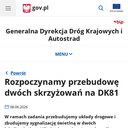
gov.pl
przejdź
do
wyszukiwar
Generalna Dyrekcja Dróg Krajowych i
Autostrad
MENU
Powrót
Rozpoczynamy przebudowę
dwóch skrzyżowań na DK81
08.06.2026
W ramach zadania przebudujemy układy drogowe i
zbudujemy sygnalizację świetlną w dwóch