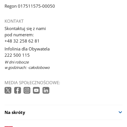
Regon 017511575-00050
KONTAKT
Skontaktuj się z nami
pod numerem:
+48 32 258 62 81
Infolinia dla Obywatela
222 500 115
W dni robocze
w godzinach: -całodobowo
MEDIA SPOŁECZNOŚCIOWE:
Na skróty