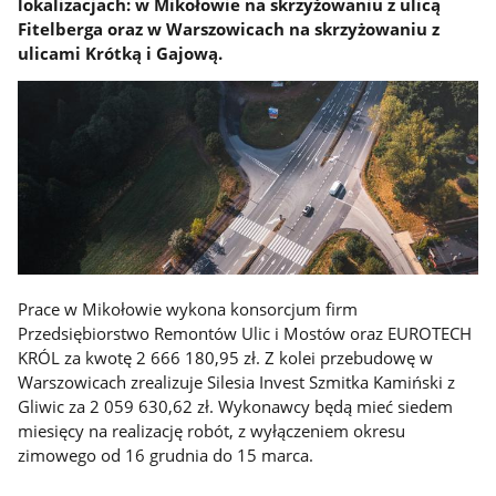
lokalizacjach: w Mikołowie na skrzyżowaniu z ulicą
Fitelberga oraz w Warszowicach na skrzyżowaniu z
ulicami Krótką i Gajową.
Prace w Mikołowie wykona konsorcjum firm
Przedsiębiorstwo Remontów Ulic i Mostów oraz EUROTECH
KRÓL za kwotę 2 666 180,95 zł. Z kolei przebudowę w
Warszowicach zrealizuje Silesia Invest Szmitka Kamiński z
Gliwic za 2 059 630,62 zł. Wykonawcy będą mieć siedem
miesięcy na realizację robót, z wyłączeniem okresu
zimowego od 16 grudnia do 15 marca.