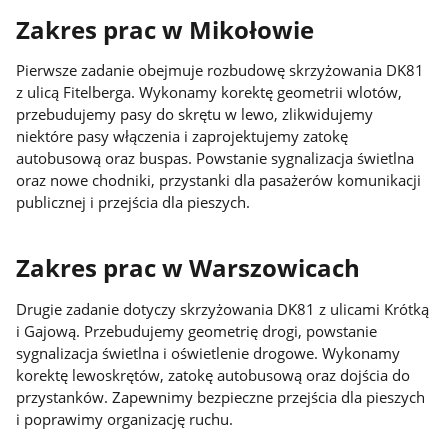
Zakres prac w Mikołowie
Pierwsze zadanie obejmuje rozbudowę skrzyżowania DK81
z ulicą Fitelberga. Wykonamy korektę geometrii wlotów,
przebudujemy pasy do skrętu w lewo, zlikwidujemy
niektóre pasy włączenia i zaprojektujemy zatokę
autobusową oraz buspas. Powstanie sygnalizacja świetlna
oraz nowe chodniki, przystanki dla pasażerów komunikacji
publicznej i przejścia dla pieszych.
Zakres prac w Warszowicach
Drugie zadanie dotyczy skrzyżowania DK81 z ulicami Krótką
i Gajową. Przebudujemy geometrię drogi, powstanie
sygnalizacja świetlna i oświetlenie drogowe. Wykonamy
korektę lewoskrętów, zatokę autobusową oraz dojścia do
przystanków. Zapewnimy bezpieczne przejścia dla pieszych
i poprawimy organizację ruchu.