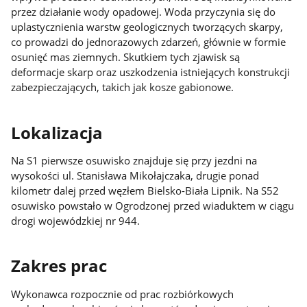
przez działanie wody opadowej. Woda przyczynia się do
uplastycznienia warstw geologicznych tworzących skarpy,
co prowadzi do jednorazowych zdarzeń, głównie w formie
osunięć mas ziemnych. Skutkiem tych zjawisk są
deformacje skarp oraz uszkodzenia istniejących konstrukcji
zabezpieczających, takich jak kosze gabionowe.
Lokalizacja
Na S1 pierwsze osuwisko znajduje się przy jezdni na
wysokości ul. Stanisława Mikołajczaka, drugie ponad
kilometr dalej przed węzłem Bielsko-Biała Lipnik. Na S52
osuwisko powstało w Ogrodzonej przed wiaduktem w ciągu
drogi wojewódzkiej nr 944.
Zakres prac
Wykonawca rozpocznie od prac rozbiórkowych