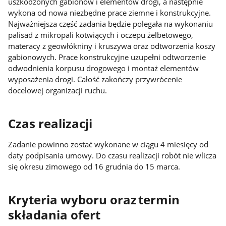
uszkodzonych gabionów i elementów drogi, a następnie
wykona od nowa niezbędne prace ziemne i konstrukcyjne.
Najważniejsza część zadania będzie polegała na wykonaniu
palisad z mikropali kotwiących i oczepu żelbetowego,
materacy z geowłókniny i kruszywa oraz odtworzenia koszy
gabionowych. Prace konstrukcyjne uzupełni odtworzenie
odwodnienia korpusu drogowego i montaż elementów
wyposażenia drogi. Całość zakończy przywrócenie
docelowej organizacji ruchu.
Czas realizacji
Zadanie powinno zostać wykonane w ciągu 4 miesięcy od
daty podpisania umowy. Do czasu realizacji robót nie wlicza
się okresu zimowego od 16 grudnia do 15 marca.
Kryteria wyboru oraz termin
składania ofert