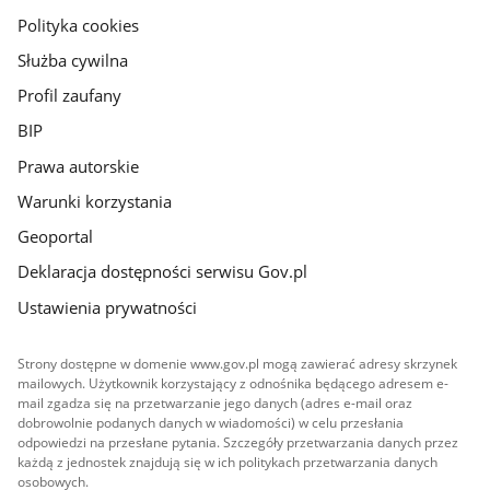
gov.pl
Polityka cookies
Służba cywilna
Profil zaufany
BIP
Prawa autorskie
Warunki korzystania
Geoportal
Deklaracja dostępności serwisu Gov.pl
Ustawienia prywatności
Strony dostępne w domenie www.gov.pl mogą zawierać adresy skrzynek
mailowych. Użytkownik korzystający z odnośnika będącego adresem e-
mail zgadza się na przetwarzanie jego danych (adres e-mail oraz
dobrowolnie podanych danych w wiadomości) w celu przesłania
odpowiedzi na przesłane pytania. Szczegóły przetwarzania danych przez
każdą z jednostek znajdują się w ich politykach przetwarzania danych
osobowych.