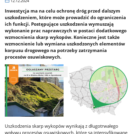
12.12.2024
Inwestycja ma na celu ochronę dróg przed dalszym
uszkodzeniem, które może prowadzić do ograniczenia
ich funkcji. Postępujące uszkodzenia wymuszają
wykonanie prac naprawczych w postaci dodatkowego
wzmocnienia skarp wykopów. Konieczne jest także
wzmocnienie lub wymiana uszkodzonych elementów
korpusu drogowego na potrzeby zatrzymania
procesów osuwiskowych.
Uszkodzenia skarp wykopów wynikają z długotrwałego
wpływu procesów osuwiskowych, które są intensyfikowane