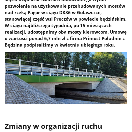
pozwolenie na użytkowanie przebudowanych mostów
nad rzeką Pagor w ciągu DK86 w Goląszczce,
stanowiącej część wsi Preczów w powiecie będzińskim.
W ciągu najbliższego tygodnia, po 15 miesiącach
realizacji, udostępnimy oba mosty kierowcom. Umowę
o wartości ponad 6,7 mln zł z firmą Primost Południe z
Będzina podpisaliśmy w kwietniu ubiegłego roku.
Zmiany w organizacji ruchu