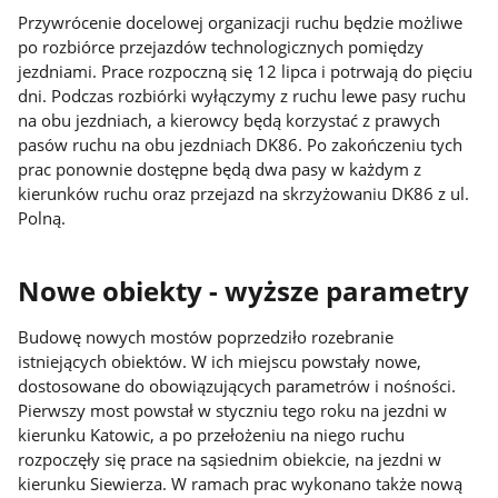
Przywrócenie docelowej organizacji ruchu będzie możliwe
po rozbiórce przejazdów technologicznych pomiędzy
jezdniami. Prace rozpoczną się 12 lipca i potrwają do pięciu
dni. Podczas rozbiórki wyłączymy z ruchu lewe pasy ruchu
na obu jezdniach, a kierowcy będą korzystać z prawych
pasów ruchu na obu jezdniach DK86. Po zakończeniu tych
prac ponownie dostępne będą dwa pasy w każdym z
kierunków ruchu oraz przejazd na skrzyżowaniu DK86 z ul.
Polną.
Nowe obiekty - wyższe parametry
Budowę nowych mostów poprzedziło rozebranie
istniejących obiektów. W ich miejscu powstały nowe,
dostosowane do obowiązujących parametrów i nośności.
Pierwszy most powstał w styczniu tego roku na jezdni w
kierunku Katowic, a po przełożeniu na niego ruchu
rozpoczęły się prace na sąsiednim obiekcie, na jezdni w
kierunku Siewierza. W ramach prac wykonano także nową