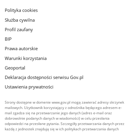
główna
gov.pl
Polityka cookies
Służba cywilna
Profil zaufany
BIP
Prawa autorskie
Warunki korzystania
Geoportal
Deklaracja dostępności serwisu Gov.pl
Ustawienia prywatności
Strony dostępne w domenie www.gov.pl mogą zawierać adresy skrzynek
mailowych. Użytkownik korzystający z odnośnika będącego adresem e-
mail zgadza się na przetwarzanie jego danych (adres e-mail oraz
dobrowolnie podanych danych w wiadomości) w celu przesłania
odpowiedzi na przesłane pytania. Szczegóły przetwarzania danych przez
każdą z jednostek znajdują się w ich politykach przetwarzania danych