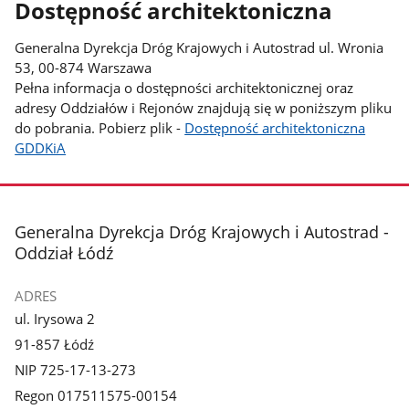
Dostępność architektoniczna
Generalna Dyrekcja Dróg Krajowych i Autostrad ul. Wronia
53, 00-874 Warszawa
Pełna informacja o dostępności architektonicznej oraz
adresy Oddziałów i Rejonów znajdują się w poniższym pliku
do pobrania. Pobierz plik -
Dostępność architektoniczna
GDDKiA
stopka
Generalna Dyrekcja Dróg Krajowych i Autostrad -
Oddział Łódź
ADRES
ul. Irysowa 2
91-857 Łódź
NIP 725-17-13-273
Regon 017511575-00154