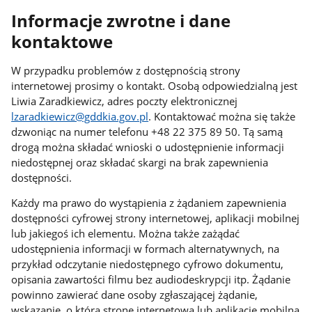
Informacje zwrotne i dane
kontaktowe
W przypadku problemów z dostępnością strony
internetowej prosimy o kontakt. Osobą odpowiedzialną jest
Liwia Zaradkiewicz
, adres poczty elektronicznej
lzaradkiewicz@gddkia.gov.pl
. Kontaktować można się także
dzwoniąc na numer telefonu
+48 22 375 89 50
. Tą samą
drogą można składać wnioski o udostępnienie informacji
niedostępnej oraz składać skargi na brak zapewnienia
dostępności.
Każdy ma prawo do wystąpienia z żądaniem zapewnienia
dostępności cyfrowej strony internetowej, aplikacji mobilnej
lub jakiegoś ich elementu. Można także zażądać
udostępnienia informacji w formach alternatywnych, na
przykład odczytanie niedostępnego cyfrowo dokumentu,
opisania zawartości filmu bez audiodeskrypcji itp. Żądanie
powinno zawierać dane osoby zgłaszającej żądanie,
wskazanie, o którą stronę internetową lub aplikację mobilną