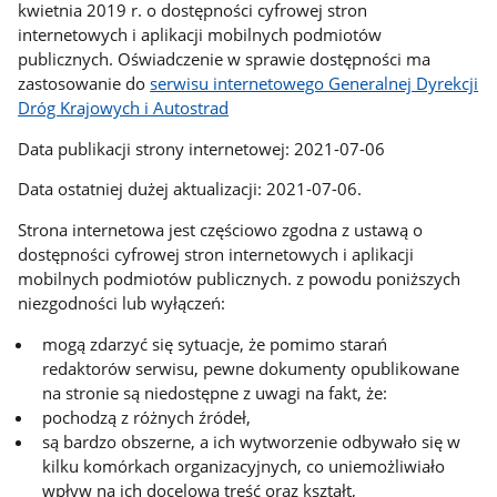
kwietnia 2019 r. o dostępności cyfrowej stron
internetowych i aplikacji mobilnych podmiotów
publicznych. Oświadczenie w sprawie dostępności ma
zastosowanie do
serwisu internetowego Generalnej Dyrekcji
Dróg Krajowych i Autostrad
Data publikacji strony internetowej:
2021-07-06
Data ostatniej dużej aktualizacji:
2021-07-06
.
Strona internetowa jest częściowo zgodna z ustawą o
dostępności cyfrowej stron internetowych i aplikacji
mobilnych podmiotów publicznych. z powodu poniższych
niezgodności lub wyłączeń:
mogą zdarzyć się sytuacje, że pomimo starań
redaktorów serwisu, pewne dokumenty opublikowane
na stronie są niedostępne z uwagi na fakt, że:
pochodzą z różnych źródeł,
są bardzo obszerne, a ich wytworzenie odbywało się w
kilku komórkach organizacyjnych, co uniemożliwiało
wpływ na ich docelową treść oraz kształt,