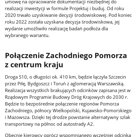
umowę na opracowanie dokumentacji niezbędnej do
realizacji inwestycji w formule Projektuj i buduj. Od roku
2020 trwało uzyskiwanie decyzji środowiskowej. Pod koniec
roku 2022 została uzyskana decyzja środowiskowa, jej
wydanie umożliwiło realizację badań podłoża dla
wybranego wariantu.
Połączenie Zachodniego Pomorza
z centrum kraju
Droga S10, o długości ok. 410 km, będzie łączyła Szczecin
przez Piłę, Bydgoszcz i Toruń z aglomeracją Warszawską.
Realizacja wszystkich brakujących odcinków zapisana jest w
Rządowym Programie Budowy Dróg Krajowych do 2030 r.
Będzie to bezpośrednie połączenie regionów Pomorza
Zachodniego, północy Wielkopolski, Kujawsko-Pomorskiego
i Mazowsza. Dzięki tej drodze powstanie alternatywny szlak
transportowy na północ od autostrady A2.
Obecnie kierowcy oprócz wspomnianego wcześniej odcinka