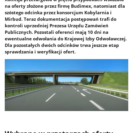
na oferty złożone przez firmę Budimex, natomiast dla
szóstego odcinka przez konsorcjum Kobylarnia i
Mirbud. Teraz dokumentacja postępowań trafi do
kontroli uprzedniej Prezesa Urzędu Zamówień
Publicznych. Pozostali oferenci mają 10 dni na
ewentualne odwołania do Krajowej Izby Odwoławczej.
Dla pozostałych dwóch odcinków trwa jeszcze etap
sprawdzania i weryfikacji ofert.