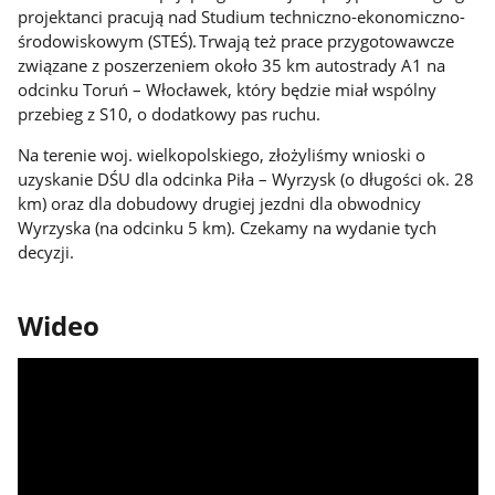
projektanci pracują nad Studium techniczno-ekonomiczno-
środowiskowym (STEŚ). Trwają też prace przygotowawcze
związane z poszerzeniem około 35 km autostrady A1 na
odcinku Toruń – Włocławek, który będzie miał wspólny
przebieg z S10, o dodatkowy pas ruchu.
Na terenie woj. wielkopolskiego, złożyliśmy wnioski o
uzyskanie DŚU dla odcinka Piła – Wyrzysk (o długości ok. 28
km) oraz dla dobudowy drugiej jezdni dla obwodnicy
Wyrzyska (na odcinku 5 km). Czekamy na wydanie tych
decyzji.
Wideo