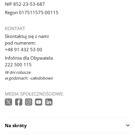
NIP 852-23-53-687
Regon 017511575-00115
KONTAKT
Skontaktuj się z nami
pod numerem:
+48 91 432 53 00
Infolinia dla Obywatela
222 500 115
W dni robocze
w godzinach: -całodobowo
MEDIA SPOŁECZNOŚCIOWE:
Na skróty