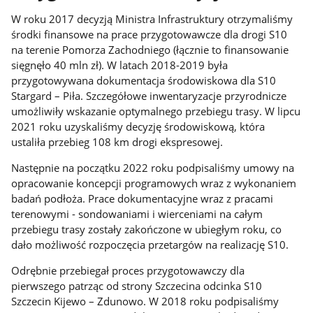
W roku 2017 decyzją Ministra Infrastruktury otrzymaliśmy
środki finansowe na prace przygotowawcze dla drogi S10
na terenie Pomorza Zachodniego (łącznie to finansowanie
sięgnęło 40 mln zł). W latach 2018-2019 była
przygotowywana dokumentacja środowiskowa dla S10
Stargard – Piła. Szczegółowe inwentaryzacje przyrodnicze
umożliwiły wskazanie optymalnego przebiegu trasy. W lipcu
2021 roku uzyskaliśmy decyzję środowiskową, która
ustaliła przebieg 108 km drogi ekspresowej.
Następnie na początku 2022 roku podpisaliśmy umowy na
opracowanie koncepcji programowych wraz z wykonaniem
badań podłoża. Prace dokumentacyjne wraz z pracami
terenowymi - sondowaniami i wierceniami na całym
przebiegu trasy zostały zakończone w ubiegłym roku, co
dało możliwość rozpoczęcia przetargów na realizację S10.
Odrębnie przebiegał proces przygotowawczy dla
pierwszego patrząc od strony Szczecina odcinka S10
Szczecin Kijewo – Zdunowo. W 2018 roku podpisaliśmy