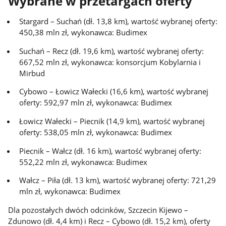
Wybrane w przetargach oferty
Stargard – Suchań (dł. 13,8 km), wartość wybranej oferty:
450,38 mln zł, wykonawca: Budimex
Suchań – Recz (dł. 19,6 km), wartość wybranej oferty:
667,52 mln zł, wykonawca: konsorcjum Kobylarnia i
Mirbud
Cybowo – Łowicz Wałecki (16,6 km), wartość wybranej
oferty: 592,97 mln zł, wykonawca: Budimex
Łowicz Wałecki – Piecnik (14,9 km), wartość wybranej
oferty: 538,05 mln zł, wykonawca: Budimex
Piecnik – Wałcz (dł. 16 km), wartość wybranej oferty:
552,22 mln zł, wykonawca: Budimex
Wałcz – Piła (dł. 13 km), wartość wybranej oferty: 721,29
mln zł, wykonawca: Budimex
Dla pozostałych dwóch odcinków, Szczecin Kijewo –
Zdunowo (dł. 4,4 km) i Recz – Cybowo (dł. 15,2 km), oferty