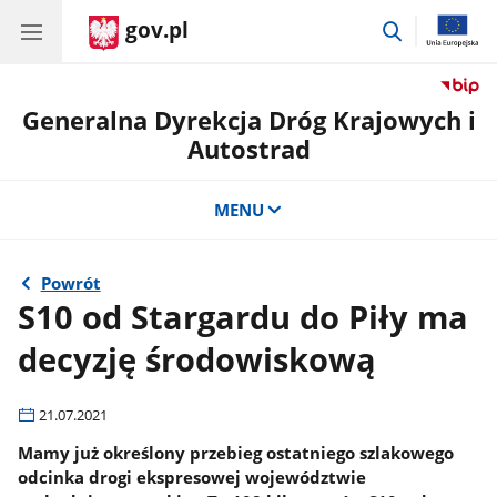
gov.pl
przejdź
do
wyszukiwar
Generalna Dyrekcja Dróg Krajowych i
Autostrad
MENU
Powrót
S10 od Stargardu do Piły ma
decyzję środowiskową
21.07.2021
Mamy już określony przebieg ostatniego szlakowego
odcinka drogi ekspresowej województwie