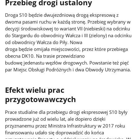
Przebieg drogi ustalony
Droga S10 będzie dwujezdniową drogą ekspresową z
dwoma pasami ruchu w każdą stronę. Przebieg wybrany w
decyzji środowiskowej to wariant VII (niebieski) na odcinku
do Stargardu do obwodnicy Wałcza i III (zielony) na odcinku
od obwodnicy Wałcza do Piły. Nowa
droga będzie omijała miejscowości, przez które przebiega
obecna DK10. Na trasie przewidziano
budowę jedenastu węzłów drogowych. Powstanie też pięć
par Miejsc Obsługi Podróżnych i dwa Obwody Utrzymania.
Efekt wielu prac
przygotowawczych
Prace studialne dla przebiegu drogi ekspresowej S10 były
prowadzone już od wielu lat, ale dopiero dzięki
przyznanemu przez Ministra Infrastruktury w 2017 roku
finansowaniu udało się doprowadzić do końca