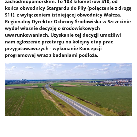
zachodniopomorskim. To 108 kilometrów S10, od
końca obwodnicy Stargardu do Piły (połączenie z drogą
S11), z wyłączeniem istniejącej obwodnicy Wałcza.
Regionalny Dyrektor Ochrony Środowiska w Szczecinie
wydał właśnie decyzję o środowiskowych
uwarunkowaniach. Uzyskanie tej decyzji umożliwi
nam ogłoszenie przetargu na kolejny etap prac
przygotowawczych - wykonanie Koncepcji
programowej wraz z badaniami podłoża.