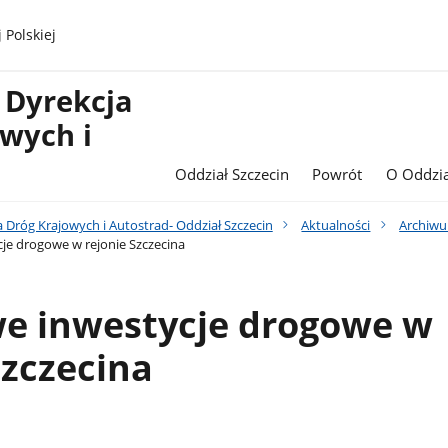
 Polskiej
 Dyrekcja
wych i
Oddział Szczecin
Powrót
O Oddzia
 Dróg Krajowych i Autostrad- Oddział Szczecin
Aktualności
Archiwu
je drogowe w rejonie Szczecina
we inwestycje drogowe w
Szczecina