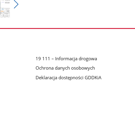
Pokaż
nestępne
zdjęcia
19 111 – Informacja drogowa
Ochrona danych osobowych
Deklaracja dostępności GDDKiA