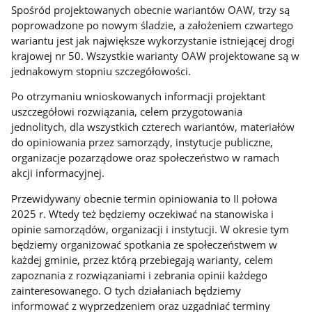
Spośród projektowanych obecnie wariantów OAW, trzy są
poprowadzone po nowym śladzie, a założeniem czwartego
wariantu jest jak największe wykorzystanie istniejącej drogi
krajowej nr 50. Wszystkie warianty OAW projektowane są w
jednakowym stopniu szczegółowości.
Po otrzymaniu wnioskowanych informacji projektant
uszczegółowi rozwiązania, celem przygotowania
jednolitych, dla wszystkich czterech wariantów, materiałów
do opiniowania przez samorządy, instytucje publiczne,
organizacje pozarządowe oraz społeczeństwo w ramach
akcji informacyjnej.
Przewidywany obecnie termin opiniowania to II połowa
2025 r. Wtedy też będziemy oczekiwać na stanowiska i
opinie samorządów, organizacji i instytucji. W okresie tym
będziemy organizować spotkania ze społeczeństwem w
każdej gminie, przez którą przebiegają warianty, celem
zapoznania z rozwiązaniami i zebrania opinii każdego
zainteresowanego. O tych działaniach będziemy
informować z wyprzedzeniem oraz uzgadniać terminy