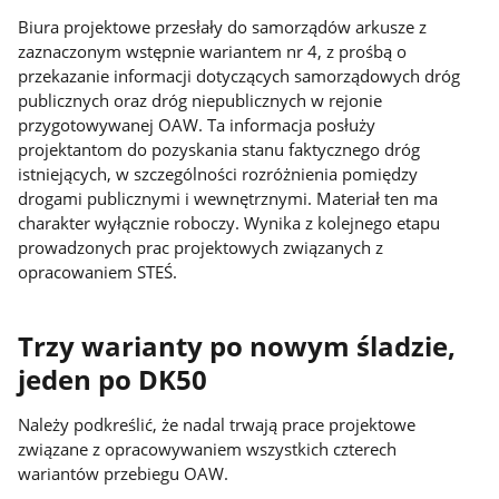
Biura projektowe przesłały do samorządów arkusze z
zaznaczonym wstępnie wariantem nr 4, z prośbą o
przekazanie informacji dotyczących samorządowych dróg
publicznych oraz dróg niepublicznych w rejonie
przygotowywanej OAW. Ta informacja posłuży
projektantom do pozyskania stanu faktycznego dróg
istniejących, w szczególności rozróżnienia pomiędzy
drogami publicznymi i wewnętrznymi. Materiał ten ma
charakter wyłącznie roboczy. Wynika z kolejnego etapu
prowadzonych prac projektowych związanych z
opracowaniem STEŚ.
Trzy warianty po nowym śladzie,
jeden po DK50
Należy podkreślić, że nadal trwają prace projektowe
związane z opracowywaniem wszystkich czterech
wariantów przebiegu OAW.