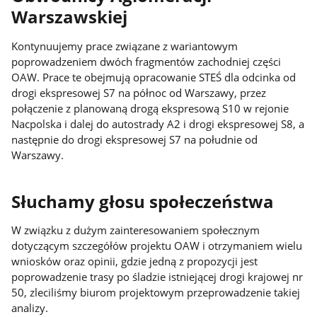
Warszawskiej
Kontynuujemy prace związane z wariantowym
poprowadzeniem dwóch fragmentów zachodniej części
OAW. Prace te obejmują opracowanie STEŚ dla odcinka od
drogi ekspresowej S7 na północ od Warszawy, przez
połączenie z planowaną drogą ekspresową S10 w rejonie
Nacpolska i dalej do autostrady A2 i drogi ekspresowej S8, a
następnie do drogi ekspresowej S7 na południe od
Warszawy.
Słuchamy głosu społeczeństwa
W związku z dużym zainteresowaniem społecznym
dotyczącym szczegółów projektu OAW i otrzymaniem wielu
wniosków oraz opinii, gdzie jedną z propozycji jest
poprowadzenie trasy po śladzie istniejącej drogi krajowej nr
50, zleciliśmy biurom projektowym przeprowadzenie takiej
analizy.