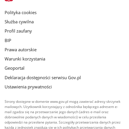
główna
gov.pl
Polityka cookies
Służba cywilna
Profil zaufany
BIP
Prawa autorskie
Warunki korzystania
Geoportal
Deklaracja dostępności serwisu Gov.pl
Ustawienia prywatności
Strony dostępne w domenie www.gov.pl mogą zawierać adresy skrzynek
mailowych. Użytkownik korzystający z odnośnika będącego adresem e-
mail zgadza się na przetwarzanie jego danych (adres e-mail oraz
dobrowolnie podanych danych w wiadomości) w celu przesłania
odpowiedzi na przesłane pytania. Szczegóły przetwarzania danych przez
każdą z jednostek znajdują się w ich politykach przetwarzania danych