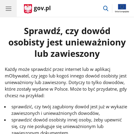
gov.pl
przejdź
do
wyszukiwar
Sprawdź, czy dowód
osobisty jest unieważniony
lub zawieszony
Każdy może sprawdzić przez internet lub w aplikacj
mObywatel, czy jego lub kogoś innego dowód osobisty jest
unieważniony lub zawieszony. Dotyczy to tylko dowodów,
które zostały wydane w Polsce. Może to być przydatne, gdy
chcesz na przykład:
sprawdzić, czy twój zagubiony dowód jest już w wykazie
zawieszonych i unieważnionych dowodów,
sprawdzić dowód osobisty innej osoby, żeby upewnić
się, czy nie posługuje się unieważnionym lub
zawieszonym dokumentem.